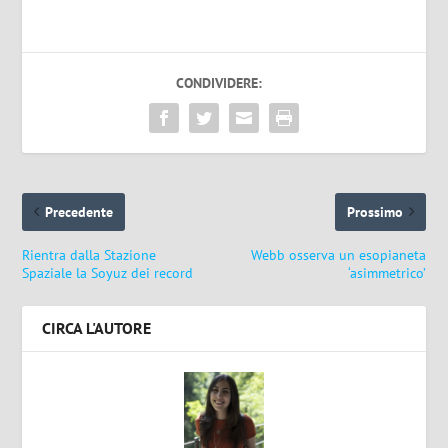
CONDIVIDERE:
Precedente
Prossimo
Rientra dalla Stazione
Webb osserva un esopianeta
Spaziale la Soyuz dei record
‘asimmetrico’
CIRCA L'AUTORE