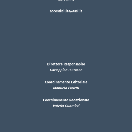
accessibilita@asi.it
Direttore Responsabile
Giuseppina Pulcrano
Coordinamento Editoriale
Manuela Proietti
Coordinamento Redazionale
Valeria Guarnieri