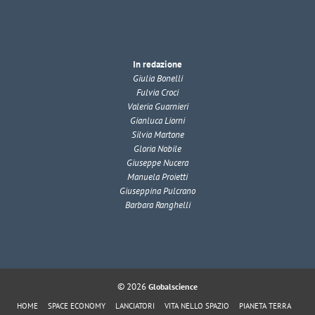
In redazione
Giulia Bonelli
Fulvia Croci
Valeria Guarnieri
Gianluca Liorni
Silvia Martone
Gloria Nobile
Giuseppe Nucera
Manuela Proietti
Giuseppina Pulcrano
Barbara Ranghelli
© 2026
Globalscience
HOME
SPACE ECONOMY
LANCIATORI
VITA NELLO SPAZIO
PIANETA TERRA