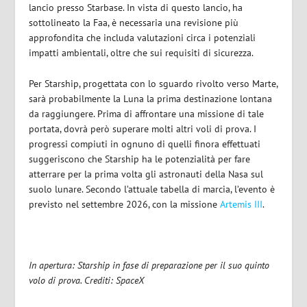
lancio presso Starbase. In vista di questo lancio, ha
sottolineato la Faa, è necessaria una revisione più
approfondita che includa valutazioni circa i potenziali
impatti ambientali, oltre che sui requisiti di sicurezza.
Per Starship, progettata con lo sguardo rivolto verso Marte,
sarà probabilmente la Luna la prima destinazione lontana
da raggiungere. Prima di affrontare una missione di tale
portata, dovrà però superare molti altri voli di prova. I
progressi compiuti in ognuno di quelli finora effettuati
suggeriscono che Starship ha le potenzialità per fare
atterrare per la prima volta gli astronauti della Nasa sul
suolo lunare. Secondo l’attuale tabella di marcia, l’evento è
previsto nel settembre 2026, con la missione
Artemis III
.
In apertura: Starship in fase di preparazione per il suo quinto
volo di prova. Crediti: SpaceX