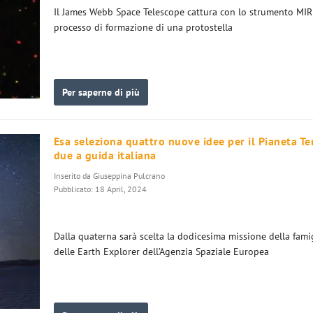
Il James Webb Space Telescope cattura con lo strumento MIRI
processo di formazione di una protostella
Per saperne di più
Esa seleziona quattro nuove idee per il Pianeta Te
due a guida italiana
Inserito da
Giuseppina Pulcrano
Pubblicato: 18 April, 2024
Dalla quaterna sarà scelta la dodicesima missione della fami
delle Earth Explorer dell’Agenzia Spaziale Europea