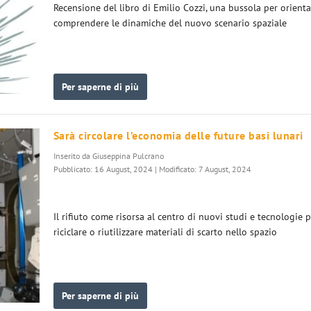
Recensione del libro di Emilio Cozzi, una bussola per orienta
comprendere le dinamiche del nuovo scenario spaziale
Per saperne di più
Sarà circolare l’economia delle future basi lunari
Inserito da
Giuseppina Pulcrano
Pubblicato: 16 August, 2024 | Modificato: 7 August, 2024
Il rifiuto come risorsa al centro di nuovi studi e tecnologie 
riciclare o riutilizzare materiali di scarto nello spazio
Per saperne di più