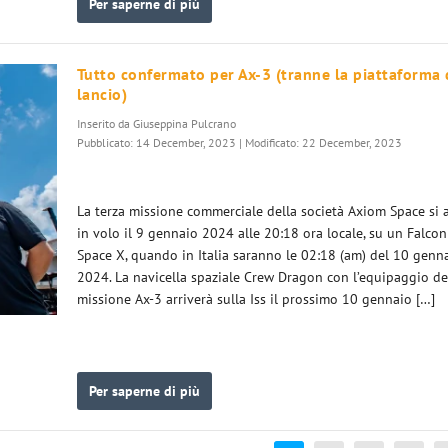
Per saperne di più
Tutto confermato per Ax-3 (tranne la piattaforma 
lancio)
Inserito da
Giuseppina Pulcrano
Pubblicato: 14 December, 2023 | Modificato: 22 December, 2023
La terza missione commerciale della società Axiom Space si a
in volo il 9 gennaio 2024 alle 20:18 ora locale, su un Falcon
Space X, quando in Italia saranno le 02:18 (am) del 10 genn
2024. La navicella spaziale Crew Dragon con l’equipaggio de
missione Ax-3 arriverà sulla Iss il prossimo 10 gennaio […]
Per saperne di più