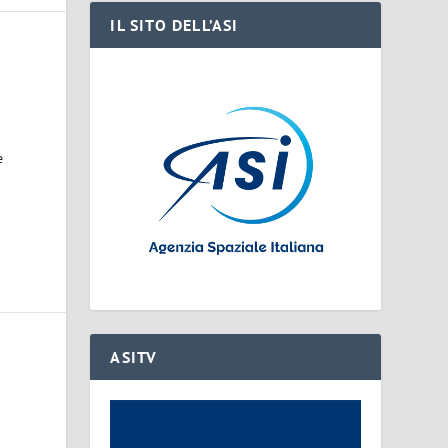
IL SITO DELL’ASI
e
ASITV