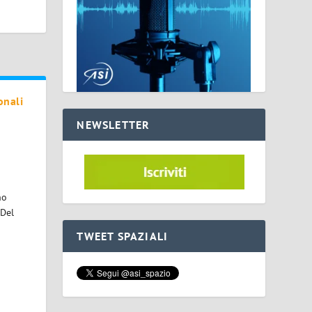
onali
NEWSLETTER
no
 Del
TWEET SPAZIALI