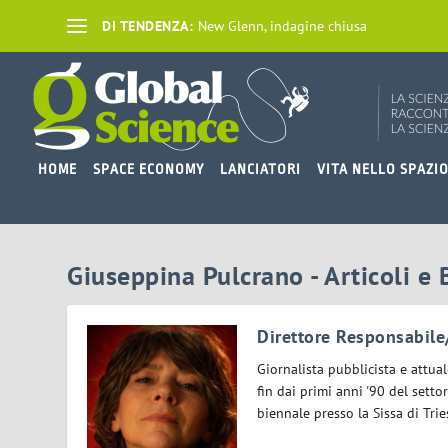
DI TENDENZA:
New Glenn, indagine chiusa
HOME
SPACE ECONOMY
LANCIATORI
VITA NELLO SPAZI
Giuseppina Pulcrano - Articoli e 
Direttore Responsabile
Giornalista pubblicista e attua
fin dai primi anni '90 del setto
biennale presso la Sissa di Tri