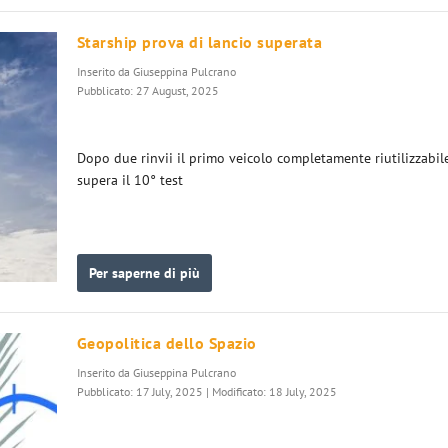
Starship prova di lancio superata
Inserito da
Giuseppina Pulcrano
Pubblicato: 27 August, 2025
Dopo due rinvii il primo veicolo completamente riutilizzabil
supera il 10° test
Per saperne di più
Geopolitica dello Spazio
Inserito da
Giuseppina Pulcrano
Pubblicato: 17 July, 2025 | Modificato: 18 July, 2025