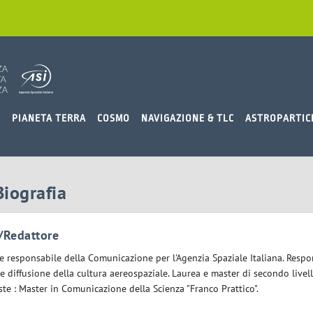
O
PIANETA TERRA
COSMO
NAVIGAZIONE & TLC
ASTROPARTIC
Biografia
/Redattore
le responsabile della Comunicazione per l'Agenzia Spaziale Italiana. Respo
re diffusione della cultura aereospaziale. Laurea e master di secondo livel
este : Master in Comunicazione della Scienza "Franco Prattico".