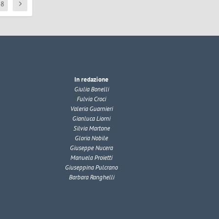
48
In redazione
Giulia Bonelli
Fulvia Croci
Valeria Guarnieri
Gianluca Liorni
Silvia Martone
Gloria Nobile
Giuseppe Nucera
Manuela Proietti
Giuseppina Pulcrano
Barbara Ranghelli