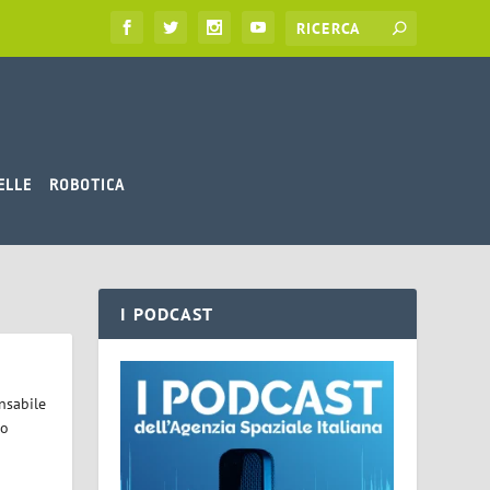
ELLE
ROBOTICA
I PODCAST
nsabile
lo