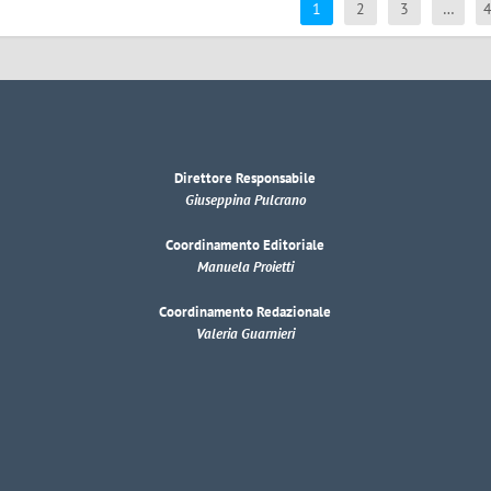
1
2
3
…
Direttore Responsabile
Giuseppina Pulcrano
Coordinamento Editoriale
Manuela Proietti
Coordinamento Redazionale
Valeria Guarnieri