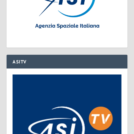
ASITV