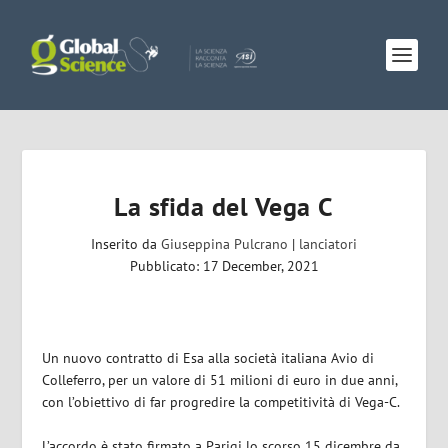
La sfida del Vega C
Inserito da
Giuseppina Pulcrano
|
lanciatori
Pubblicato: 17 December, 2021
Un nuovo contratto di Esa alla società italiana Avio di
Colleferro, per un valore di 51 milioni di euro in due anni,
con l’obiettivo di far progredire la competitività di Vega-C.
L’accordo è stato firmato a Parigi lo scorso 15 dicembre da