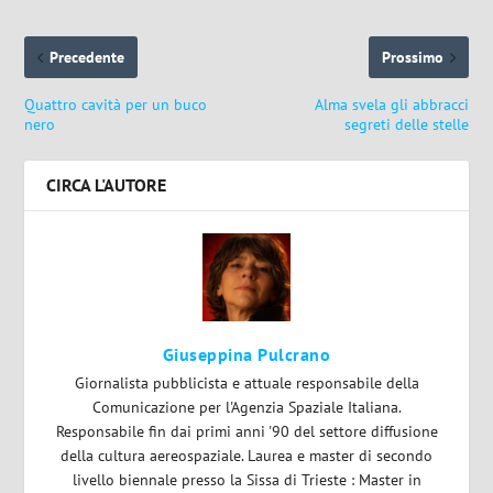
Precedente
Prossimo
Quattro cavità per un buco
Alma svela gli abbracci
nero
segreti delle stelle
CIRCA L'AUTORE
Giuseppina Pulcrano
Giornalista pubblicista e attuale responsabile della
Comunicazione per l'Agenzia Spaziale Italiana.
Responsabile fin dai primi anni '90 del settore diffusione
della cultura aereospaziale. Laurea e master di secondo
livello biennale presso la Sissa di Trieste : Master in