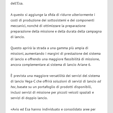
dell’Esa.
A questo si aggiunge la sfida di ridurre ulteriormente i
costi di produzione dei sottosistemi e dei componenti
meccanici, nonché di ottimizzare la preparazione
preparazione della missione e della durata della campagna
di lancio.
Questo aprirà la strada a una gamma più ampia di
missioni, aumentando i margini di prestazione del sistema
di lancio e offrendo una maggiore flessibilità di missione,
ancora complementare al sistema di lancio Ariane 6.
È prevista una maggiore versatilità dei servizi del sistema
di lancio Vega-C che offrirà soluzioni di servizi di lancio
ad
hoc
, basate su un portafoglio di prodotti disponibili,
inclusi servizi di missione per piccoli veicoli spaziali e
servizi di doppio lancio.
«Avio ed Esa hanno individuato e consolidato aree per