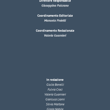
Direttore Responsabile
Giuseppina Pulcrano
Coordinamento Editoriale
Manuela Proietti
Coordinamento Redazionale
Valeria Guarnieri
In redazione
Giulia Bonelli
Fulvia Croci
Valeria Guarnieri
Gianluca Liorni
Silvia Martone
Gloria Nobile