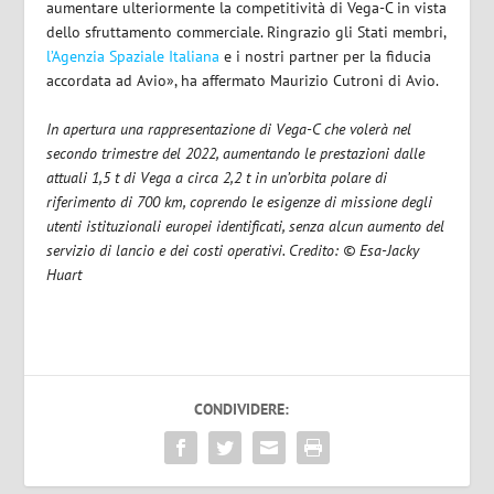
aumentare ulteriormente la competitività di Vega-C in vista
dello sfruttamento commerciale. Ringrazio gli Stati membri,
l’Agenzia Spaziale Italiana
e i nostri partner per la fiducia
accordata ad Avio», ha affermato Maurizio Cutroni di Avio.
In apertura una rappresentazione di Vega-C che volerà nel
secondo trimestre del 2022, aumentando le prestazioni dalle
attuali 1,5 t di Vega a circa 2,2 t in un’orbita polare di
riferimento di 700 km, coprendo le esigenze di missione degli
utenti istituzionali europei identificati, senza alcun aumento del
servizio di lancio e dei costi operativi. Credito: © Esa-Jacky
Huart
CONDIVIDERE: