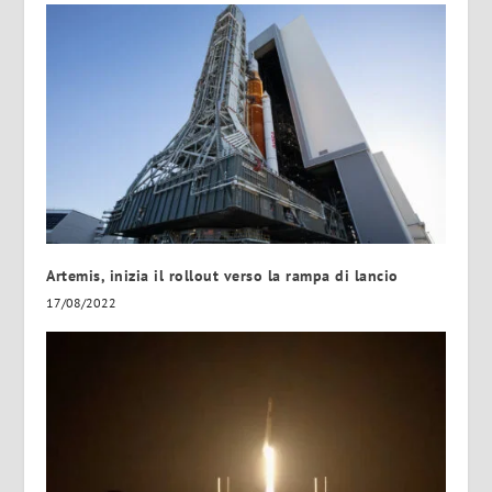
Artemis, inizia il rollout verso la rampa di lancio
17/08/2022