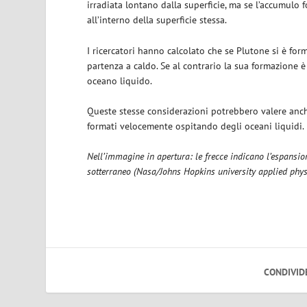
irradiata lontano dalla superficie, ma se l’accumulo
all’interno della superficie stessa.
I ricercatori hanno calcolato che se Plutone si è for
partenza a caldo. Se al contrario la sua formazione 
oceano liquido.
Queste stesse considerazioni potrebbero valere anch
formati velocemente ospitando degli oceani liquidi.
Nell’immagine in apertura: le frecce indicano l’espansio
sotterraneo (Nasa/Johns Hopkins university applied phys
CONDIVID