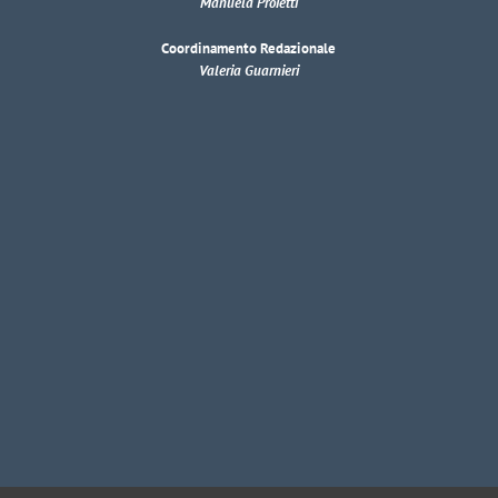
Manuela Proietti
Coordinamento Redazionale
Valeria Guarnieri