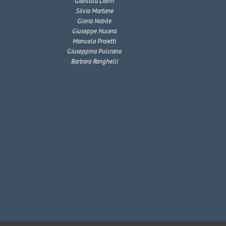
Gianluca Liorni
Silvia Martone
Gloria Nobile
Giuseppe Nucera
Manuela Proietti
Giuseppina Pulcrano
Barbara Ranghelli