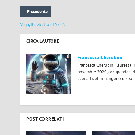
Precedente
Vega, il debutto di SSMS
CIRCA L'AUTORE
Francesca Cherubini
Francesca Cherubini, laureata 
novembre 2020, occupandosi dei
suoi articoli rimangono disponi
POST CORRELATI