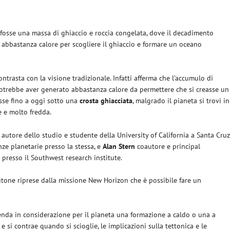
fosse una massa di ghiaccio e roccia congelata, dove il decadimento
abbastanza calore per scogliere il ghiaccio e formare un oceano
ntrasta con la visione tradizionale. Infatti afferma che l’accumulo di
otrebbe aver generato abbastanza calore da permettere che si creasse un
esse fino a oggi sotto una
crosta ghiacciata
, malgrado il pianeta si trovi in
e e molto fredda.
e autore dello studio e studente della University of California a Santa Cruz
nze planetarie presso la stessa, e
Alan Stern
coautore e principal
a
presso il Southwest research institute.
lutone riprese dalla missione New Horizon che è possibile fare un
renda in considerazione per il pianeta una formazione a caldo o una a
 si contrae quando si scioglie, le implicazioni sulla tettonica e le