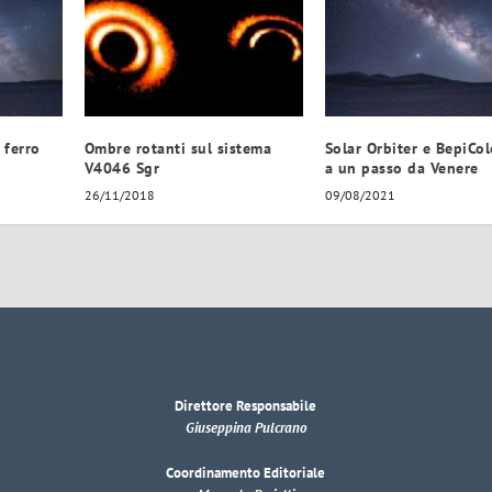
 ferro
Ombre rotanti sul sistema
Solar Orbiter e BepiC
V4046 Sgr
a un passo da Venere
26/11/2018
09/08/2021
Direttore Responsabile
Giuseppina Pulcrano
Coordinamento Editoriale