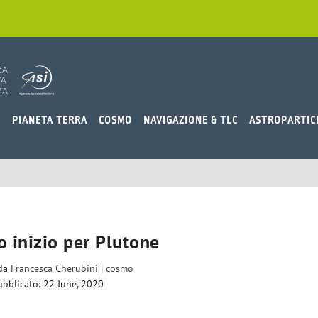
O
PIANETA TERRA
COSMO
NAVIGAZIONE & TLC
ASTROPARTIC
o inizio per Plutone
 da
Francesca Cherubini
|
cosmo
ubblicato: 22 June, 2020