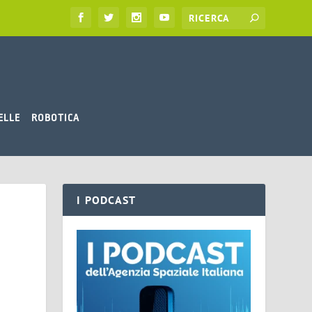
ELLE
ROBOTICA
I PODCAST