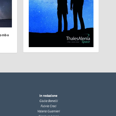
olombo
In redazione
Giulia Bonelli
Fulvia Croci
Valeria Guarnieri