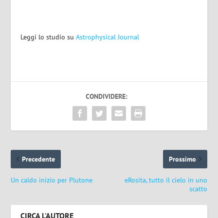
Leggi lo studio su
Astrophysical Journal
CONDIVIDERE:
Precedente
Prossimo
Un caldo inizio per Plutone
eRosita, tutto il cielo in uno
scatto
CIRCA L'AUTORE