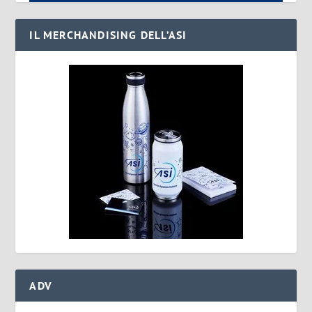
IL MERCHANDISING DELL’ASI
ADV