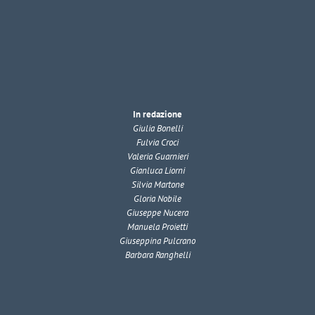
In redazione
Giulia Bonelli
Fulvia Croci
Valeria Guarnieri
Gianluca Liorni
Silvia Martone
Gloria Nobile
Giuseppe Nucera
Manuela Proietti
Giuseppina Pulcrano
Barbara Ranghelli