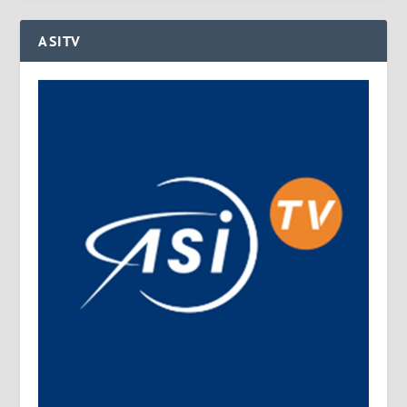
ASITV