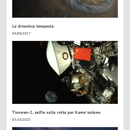
La dinamica tempesta
04/08/2017
Tianwen-2, selfie sulla rotta per Kamoʻoalewa
03/10/2025