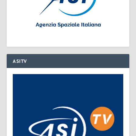
ASITV