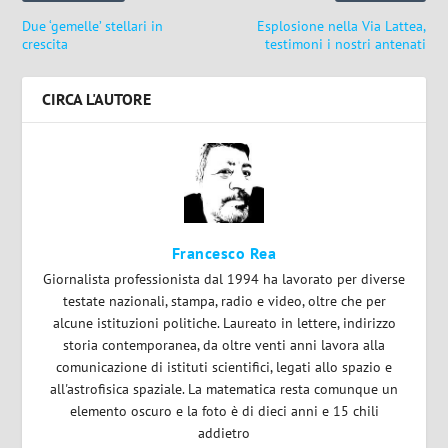
Due ‘gemelle’ stellari in
Esplosione nella Via Lattea,
crescita
testimoni i nostri antenati
CIRCA L'AUTORE
Francesco Rea
Giornalista professionista dal 1994 ha lavorato per diverse
testate nazionali, stampa, radio e video, oltre che per
alcune istituzioni politiche. Laureato in lettere, indirizzo
storia contemporanea, da oltre venti anni lavora alla
comunicazione di istituti scientifici, legati allo spazio e
all'astrofisica spaziale. La matematica resta comunque un
elemento oscuro e la foto è di dieci anni e 15 chili
addietro