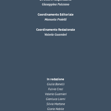
Giuseppina Pulcrano
Coordinamento Editoriale
Manuela Proietti
Coordinamento Redazionale
Valeria Guarnieri
In redazione
Giulia Bonelli
Fulvia Croci
Valeria Guarnieri
Gianluca Liorni
Silvia Martone
Gloria Nobile