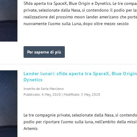
Sfida aperta tra SpaceX, Blue Origin e Dynetics. Le tre comp
private, selezionate dalla Nasa, si contendono il podio per la
realizzazione del prossimo moon lander americano che port
nuovamente l’uomo sulla Luna, dopo oltre mezzo secolo
Per saperne di più
Lander lunari: sfida aperta tra SpaceX, Blue Origin
Dynetics
Inserito da
Ilaria Marciano
Pubblicato: 4 May, 2020 | Modificato: 5 May, 2020
Le tre compagnie private, selezionate dalla Nasa, si contendo
podio per riportare l’uomo sulla luna, nell’ambito della miss
Artemis