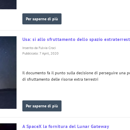
Per saperne di più
Usa: sì allo sfruttamento dello spazio extraterres
Inserito da
Fulvia Croci
Pubblicato: 7 April, 2020
Il documento fa il punto sulla decisione di perseguire una po
di sfruttamento delle risorse extra terrestri
Per saperne di più
A SpaceX la fornitura del Lunar Gateway