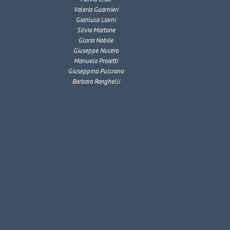
Valeria Guarnieri
Gianluca Liorni
Silvia Martone
Gloria Nobile
Giuseppe Nucera
Manuela Proietti
Giuseppina Pulcrano
Barbara Ranghelli