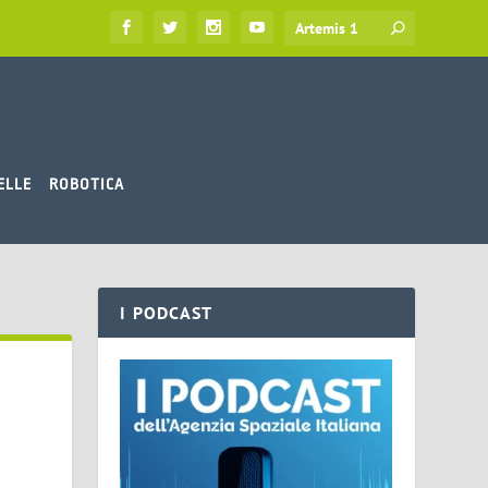
ELLE
ROBOTICA
I PODCAST