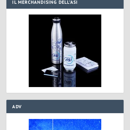
IL MERCHANDISING DELL’ASI
ADV