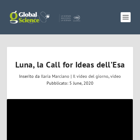
Luna, la Call for Ideas dell’Esa
Inserito da
Ilaria Marciano
|
Il video del giorno
,
video
Pubblicato: 5 June, 2020