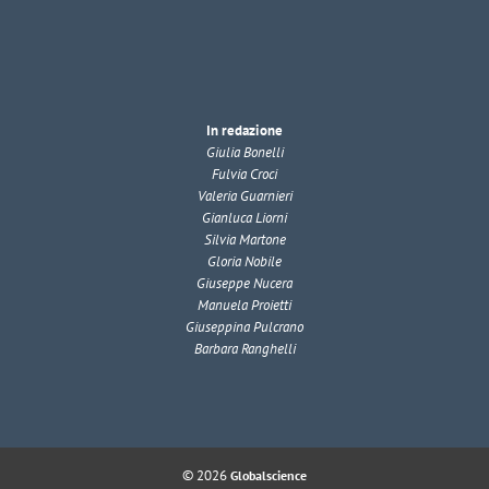
In redazione
Giulia Bonelli
Fulvia Croci
Valeria Guarnieri
Gianluca Liorni
Silvia Martone
Gloria Nobile
Giuseppe Nucera
Manuela Proietti
Giuseppina Pulcrano
Barbara Ranghelli
© 2026
Globalscience