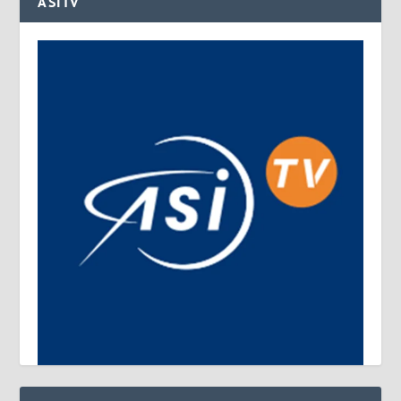
ASITV