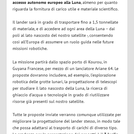
accesso autonomo europeo alla Luna
, almeno per quanto
riguarda la fornitura di carico utile e materiale scientifico.
Il lander sarà in grado di trasportare fino a 1,5 tonnellate
di materiale, e di accedere ad ogni area della Luna – dai
poli al lato nascosto del nostro satellite -, consentendo
così all’Europa di assumere un ruolo guida nelle future
missioni robotiche.
La missione partirà dallo spazio porto di Kourou, in
Guyana Francese, per mezzo di un lanciatore Ariane 64. Le
proposte dovranno includere, ad esempio, l’esplorazione
robotica delle grotte lunari, la progettazione di telescopi
per studiare il lato nascosto della Luna, la ricerca di
ghiaccio d’acqua o tecnologie in grado di riutilizzare
risorse già presenti sul nostro satellite.
Tutte le proposte inviate verranno comunque utilizzate per
migliorare la progettazione del lander stesso, in modo tale
che possa adattarsi al trasporto di carichi di diverso tipo.