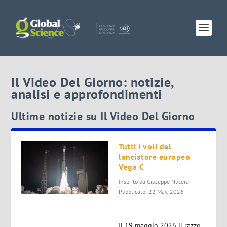
Il Video Del Giorno: notizie,
analisi e approfondimenti
Ultime notizie su Il Video Del Giorno
Tutti i voli del
lanciatore europeo
Vega C
Inserito da
Giuseppe Nucera
Pubblicato: 22 May, 2026
Il 19 maggio 2026 il razzo