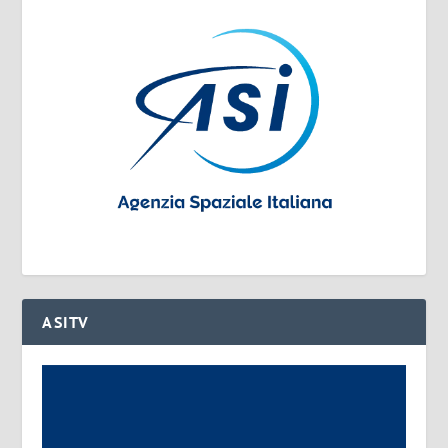
ASITV