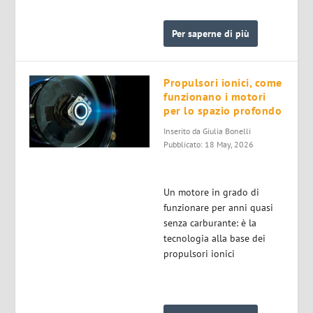
Per saperne di più
Propulsori ionici, come
funzionano i motori
per lo spazio profondo
Inserito da
Giulia Bonelli
Pubblicato: 18 May, 2026
Un motore in grado di
funzionare per anni quasi
senza carburante: è la
tecnologia alla base dei
propulsori ionici