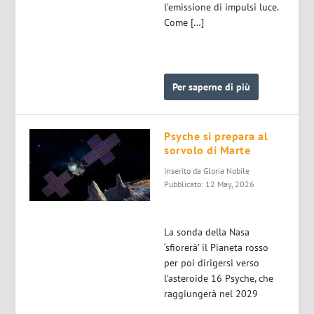
l’emissione di impulsi luce.
Come […]
Per saperne di più
Psyche si prepara al
sorvolo di Marte
Inserito da
Gloria Nobile
Pubblicato: 12 May, 2026
La sonda della Nasa
‘sfiorerà’ il Pianeta rosso
per poi dirigersi verso
l’asteroide 16 Psyche, che
raggiungerà nel 2029