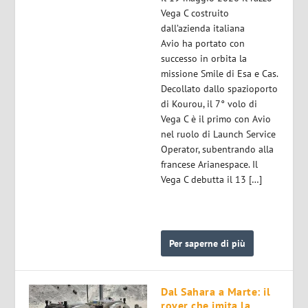
Vega C costruito
dall’azienda italiana
Avio ha portato con
successo in orbita la
missione Smile di Esa e Cas.
Decollato dallo spazioporto
di Kourou, il 7° volo di
Vega C è il primo con Avio
nel ruolo di Launch Service
Operator, subentrando alla
francese Arianespace. Il
Vega C debutta il 13 […]
Per saperne di più
Dal Sahara a Marte: il
rover che imita la