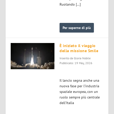
Ruotando […]
Per saperne di più
È iniziato il viaggio
della missione Smile
Inserito da
Gloria Nobile
Pubblicato: 19 May, 2026
Il lancio segna anche una
nuova fase per l’industria
spaziale europea, con un
ruolo sempre più centrale
dell’Italia