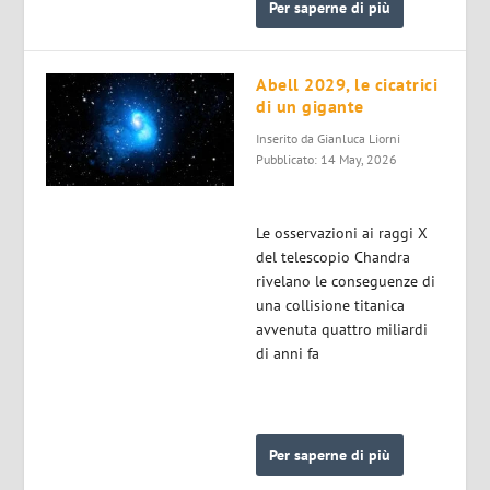
Per saperne di più
Abell 2029, le cicatrici
di un gigante
Inserito da
Gianluca Liorni
Pubblicato: 14 May, 2026
Le osservazioni ai raggi X
del telescopio Chandra
rivelano le conseguenze di
una collisione titanica
avvenuta quattro miliardi
di anni fa
Per saperne di più