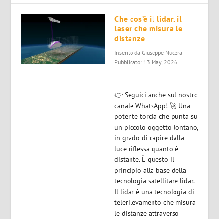
Che cos’è il lidar, il
laser che misura le
distanze
Inserito da
Giuseppe Nucera
Pubblicato: 13 May, 2026
👉 Seguici anche sul nostro
canale WhatsApp! 🚀 Una
potente torcia che punta su
un piccolo oggetto lontano,
in grado di capire dalla
luce riflessa quanto è
distante. È questo il
principio alla base della
tecnologia satellitare lidar.
Il lidar è una tecnologia di
telerilevamento che misura
le distanze attraverso