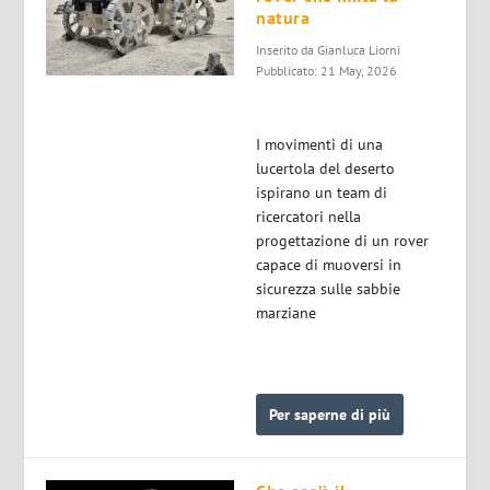
natura
Inserito da
Gianluca Liorni
Pubblicato: 21 May, 2026
I movimenti di una
lucertola del deserto
ispirano un team di
ricercatori nella
progettazione di un rover
capace di muoversi in
sicurezza sulle sabbie
marziane
Per saperne di più