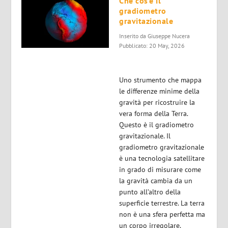
Che cos’è il
gradiometro
gravitazionale
Inserito da
Giuseppe Nucera
Pubblicato: 20 May, 2026
Uno strumento che mappa
le differenze minime della
gravità per ricostruire la
vera forma della Terra.
Questo è il gradiometro
gravitazionale. Il
gradiometro gravitazionale
è una tecnologia satellitare
in grado di misurare come
la gravità cambia da un
punto all’altro della
superficie terrestre. La terra
non è una sfera perfetta ma
un corpo irregolare.