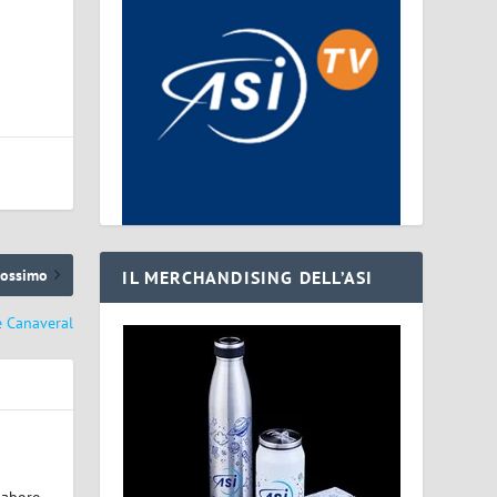
rossimo
IL MERCHANDISING DELL’ASI
e Canaveral
laboro