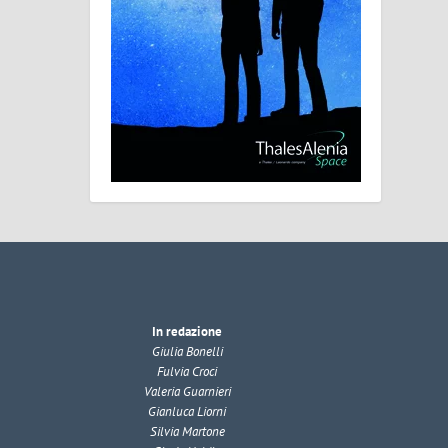
In redazione
Giulia Bonelli
Fulvia Croci
Valeria Guarnieri
Gianluca Liorni
Silvia Martone