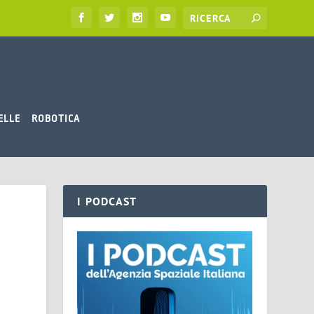
ELLE
ROBOTICA
I PODCAST