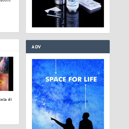
ADV
ola di