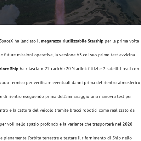
SpaceX ha lanciato il
megarazzo riutilizzabile Starship
per la prima volta
 future missioni operative, la versione V3 col suo primo test avvicina
riore Ship
ha rilasciato 22 carichi: 20 Starlink fittizi e 2 satelliti reali con
o scudo termico per verificare eventuali danni prima del rientro atmosferico
fase di rientro eseguendo prima dell’ammaraggio una manovra test per
entro e la cattura del veicolo tramite bracci robotici come realizzato da
per voli nello spazio profondo e la variante che trasporterà
nel 2028
 pienamente l’orbita terrestre e testare il rifornimento di Ship nello