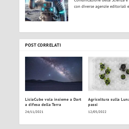
con diverse agenzie editoriali 
POST CORRELATI
LiciaCube vola insieme a Dart
Agricoltura sulla Luna
a difesa della Terra
passi
24/11/2021
12/05/2022