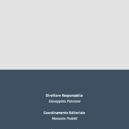
Direttore Responsabile
Giuseppina Pulcrano
Coordinamento Editoriale
Manuela Proietti