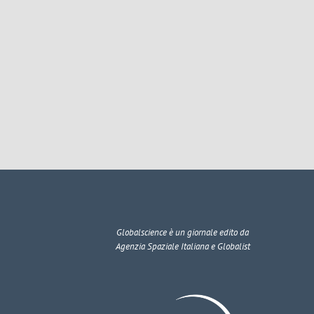
Globalscience
è un giornale edito da
Agenzia Spaziale Italiana e Globalist