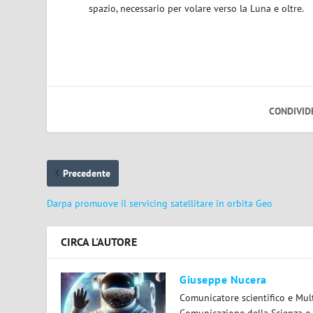
spazio, necessario per volare verso la Luna e oltre.
CONDIVID
Precedente
Darpa promuove il servicing satellitare in orbita Geo
CIRCA L'AUTORE
Giuseppe Nucera
Comunicatore scientifico e Mul
Comunicazione della Scienza e 