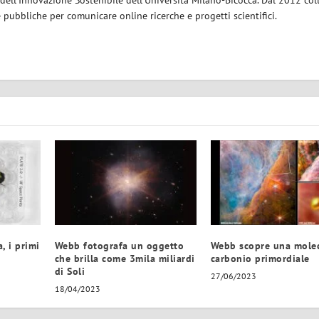
e pubbliche per comunicare online ricerche e progetti scientifici.
, i primi
Webb fotografa un oggetto
Webb scopre una molec
che brilla come 3mila miliardi
carbonio primordiale
di Soli
27/06/2023
18/04/2023