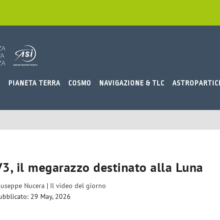
O
PIANETA TERRA
COSMO
NAVIGAZIONE & TLC
ASTROPARTIC
V3, il megarazzo destinato alla Luna
iuseppe Nucera
|
Il video del giorno
ubblicato: 29 May, 2026