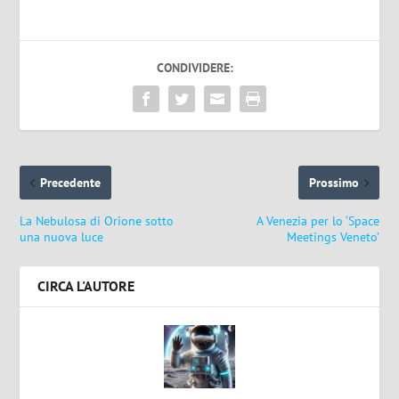
CONDIVIDERE:
Precedente
Prossimo
La Nebulosa di Orione sotto
A Venezia per lo ‘Space
una nuova luce
Meetings Veneto’
CIRCA L'AUTORE