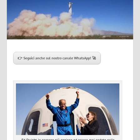
👉 Seguici anche sul nostro canale WhatsApp!
🚀
Ed Dwight, la persona più anziana ad essere mai andata nello