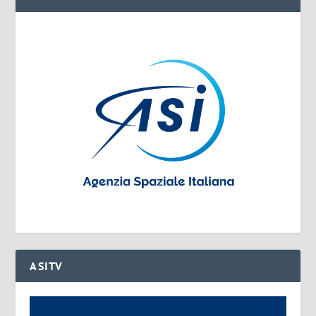
ASITV