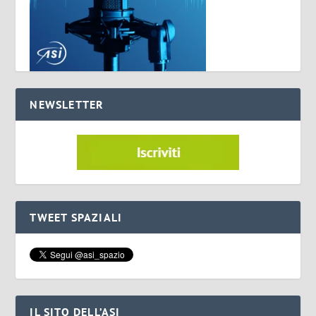
NEWSLETTER
TWEET SPAZIALI
IL SITO DELL’ASI