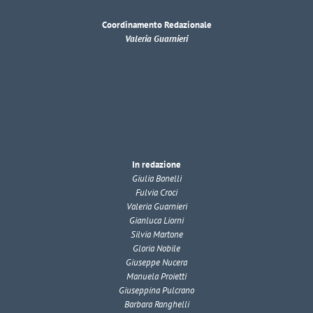
Coordinamento Redazionale
Valeria Guarnieri
In redazione
Giulia Bonelli
Fulvia Croci
Valeria Guarnieri
Gianluca Liorni
Silvia Martone
Gloria Nobile
Giuseppe Nucera
Manuela Proietti
Giuseppina Pulcrano
Barbara Ranghelli