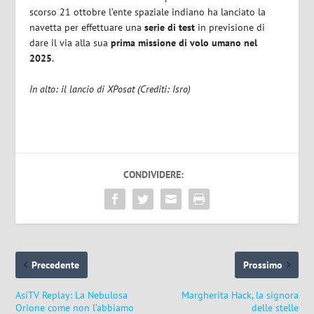
scorso 21 ottobre l’ente spaziale indiano ha lanciato la
navetta per effettuare una
serie di test
in previsione di
dare il via alla sua
prima missione di volo umano nel
2025
.
In alto: il lancio di XPosat (Crediti: Isro)
CONDIVIDERE:
Precedente
Prossimo
AsiTV Replay: La Nebulosa
Margherita Hack, la signora
Orione come non l’abbiamo
delle stelle