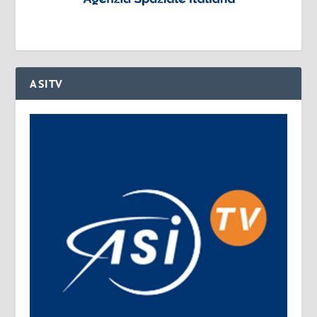
ASITV