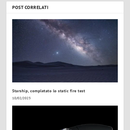
POST CORRELATI
Starship, completato lo static fire test
10/02/2023