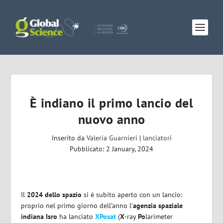
È indiano il primo lancio del
nuovo anno
Inserito da
Valeria Guarnieri
|
lanciatori
Pubblicato: 2 January, 2024
Il
2024 dello spazio
si è subito aperto con un lancio:
proprio nel primo giorno dell’anno l’
agenzia spaziale
indiana Isro
ha lanciato
XPosat
(
X
-ray
Po
larimeter