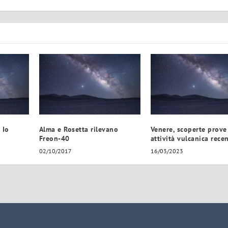
 Io
Alma e Rosetta rilevano
Venere, scoperte prove
Freon-40
attività vulcanica rece
02/10/2017
16/03/2023