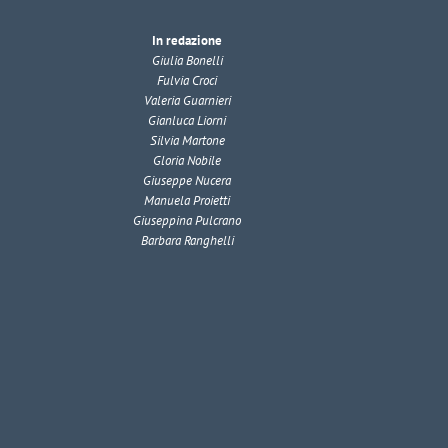
In redazione
Giulia Bonelli
Fulvia Croci
Valeria Guarnieri
Gianluca Liorni
Silvia Martone
Gloria Nobile
Giuseppe Nucera
Manuela Proietti
Giuseppina Pulcrano
Barbara Ranghelli