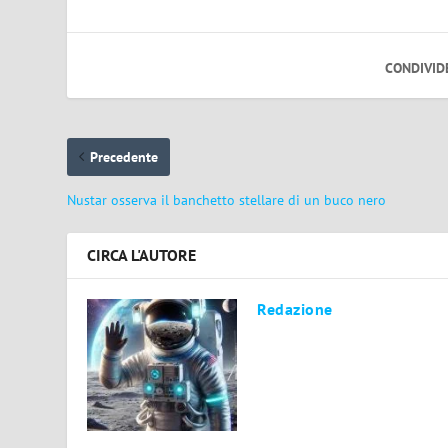
CONDIVID
Precedente
Nustar osserva il banchetto stellare di un buco nero
CIRCA L'AUTORE
Redazione