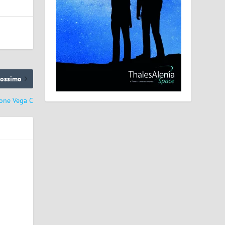
rossimo
ione Vega C