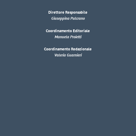
Direttore Responsabile
Giuseppina Pulcrano
Coordinamento Editoriale
Manuela Proietti
Coordinamento Redazionale
Valeria Guarnieri