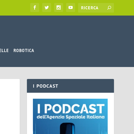
ELLE
ROBOTICA
I PODCAST