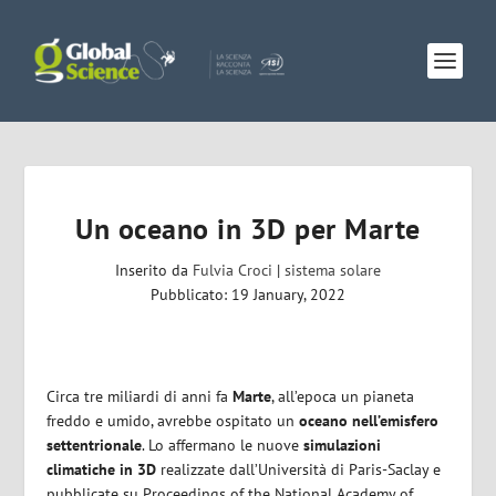
Un oceano in 3D per Marte
Inserito da
Fulvia Croci
|
sistema solare
Pubblicato: 19 January, 2022
Circa tre miliardi di anni fa
Marte
, all’epoca un pianeta
freddo e umido, avrebbe ospitato un
oceano nell’emisfero
settentrionale
. Lo affermano le nuove
simulazioni
climatiche in 3D
realizzate dall’Università di Paris-Saclay e
pubblicate su
Proceedings of the National Academy of