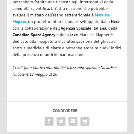
potrebbero fornire una risposta agli interrogativi della
comunità scientifica. Un’altra missione che potrebbe
svelare il mistero dell’esano settentrionale è
Mars Ice
Mapper
, un progetto internazionale
sviluppato dalla
Nasa
con la collaborazione dell’
Agenzia Spaziale Italiana,
della
Canadian Space Agency
e della
Jaxa
. Mars Ice Mapper è
dedicato alla mappatura e caratterizzazione del ghiaccio
sotto-superficiale di Marte e potrebbe scoprire nuovi indizi
della presenza di antichi mari marziani.
Credit foto: Marte catturato dal telescopio spaziale Nasa/Esa
Hubble il 12 maggio 2016
CONDIVIDERE: