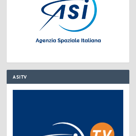
ASITV