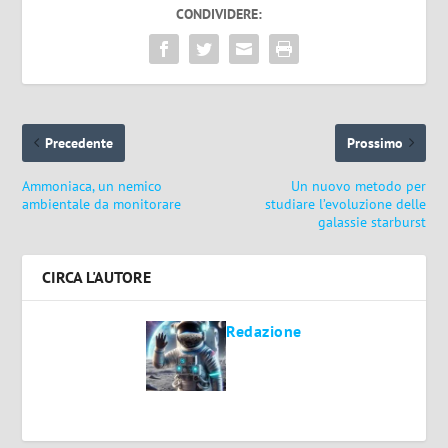
CONDIVIDERE:
Precedente
Prossimo
Ammoniaca, un nemico
Un nuovo metodo per
ambientale da monitorare
studiare l’evoluzione delle
galassie starburst
CIRCA L'AUTORE
Redazione