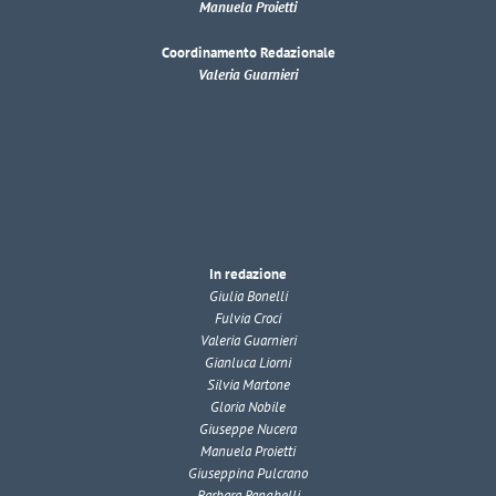
Manuela Proietti
Coordinamento Redazionale
Valeria Guarnieri
In redazione
Giulia Bonelli
Fulvia Croci
Valeria Guarnieri
Gianluca Liorni
Silvia Martone
Gloria Nobile
Giuseppe Nucera
Manuela Proietti
Giuseppina Pulcrano
Barbara Ranghelli