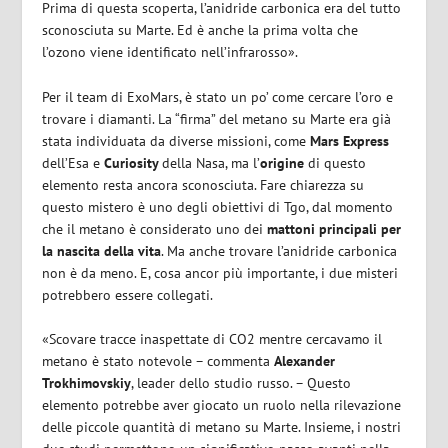
Prima di questa scoperta, l’anidride carbonica era del tutto
sconosciuta su Marte. Ed è anche la prima volta che
l’ozono viene identificato nell’infrarosso».
Per il team di ExoMars, è stato un po’ come cercare l’oro e
trovare i diamanti. La “firma” del metano su Marte era già
stata individuata da diverse missioni, come
Mars Express
dell’Esa e
Curiosity
della Nasa, ma l’
origine
di questo
elemento resta ancora sconosciuta. Fare chiarezza su
questo mistero è uno degli obiettivi di Tgo, dal momento
che il metano è considerato uno dei
mattoni principali per
la nascita della vita
. Ma anche trovare l’anidride carbonica
non è da meno. E, cosa ancor più importante, i due misteri
potrebbero essere collegati.
«Scovare tracce inaspettate di CO2 mentre cercavamo il
metano è stato notevole – commenta
Alexander
Trokhimovskiy
, leader dello studio russo. – Questo
elemento potrebbe aver giocato un ruolo nella rilevazione
delle piccole quantità di metano su Marte. Insieme, i nostri