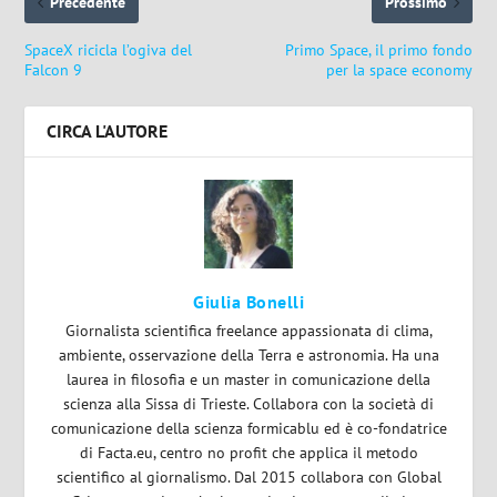
Precedente
Prossimo
SpaceX ricicla l’ogiva del
Primo Space, il primo fondo
Falcon 9
per la space economy
CIRCA L'AUTORE
Giulia Bonelli
Giornalista scientifica freelance appassionata di clima,
ambiente, osservazione della Terra e astronomia. Ha una
laurea in filosofia e un master in comunicazione della
scienza alla Sissa di Trieste. Collabora con la società di
comunicazione della scienza formicablu ed è co-fondatrice
di Facta.eu, centro no profit che applica il metodo
scientifico al giornalismo. Dal 2015 collabora con Global