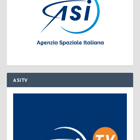
ASITV