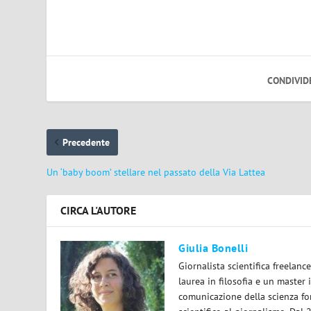
CONDIVID
Precedente
Un ‘baby boom’ stellare nel passato della Via Lattea
CIRCA L'AUTORE
Giulia Bonelli
Giornalista scientifica freelan
laurea in filosofia e un master 
comunicazione della scienza for