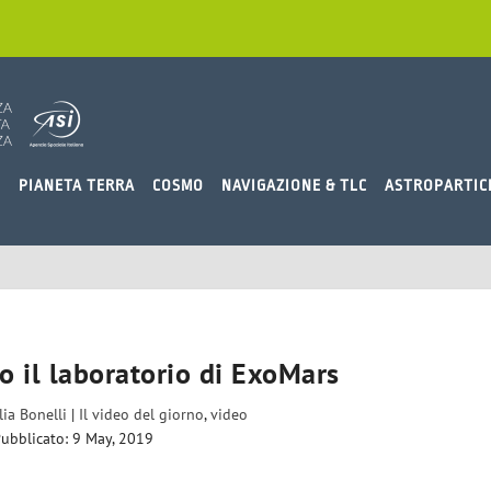
O
PIANETA TERRA
COSMO
NAVIGAZIONE & TLC
ASTROPARTIC
o il laboratorio di ExoMars
lia Bonelli
|
Il video del giorno
,
video
ubblicato: 9 May, 2019