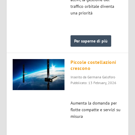
traffico orbitale diventa
una priorità
Per saperne di più
Piccole costellazioni
crescono
Inserito da
Germana Galoforo
Pubblicato: 13 February, 2026
Aumenta la domanda per
flotte compatte e servizi su
misura