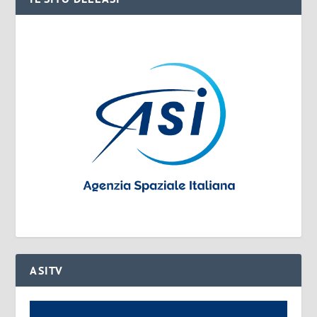
ASITV