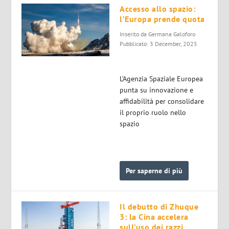
Accesso allo spazio:
l’Europa prende quota
Inserito da
Germana Galoforo
Pubblicato: 3 December, 2025
L’Agenzia Spaziale Europea
punta su innovazione e
affidabilità per consolidare
il proprio ruolo nello
spazio
Per saperne di più
Il debutto di Zhuque
3: la Cina accelera
sull’uso dei razzi