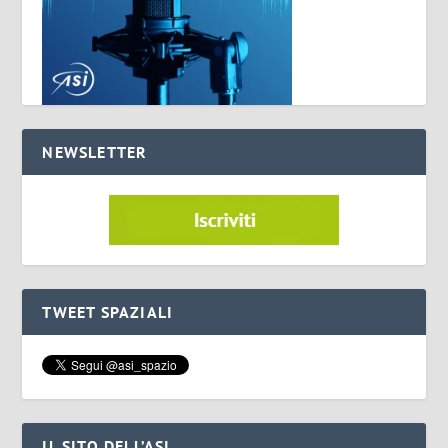
NEWSLETTER
TWEET SPAZIALI
IL SITO DELL’ASI