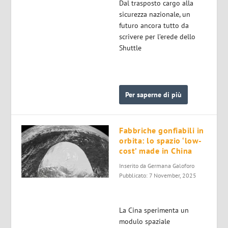
Dal trasposto cargo alla
sicurezza nazionale, un
futuro ancora tutto da
scrivere per l’erede dello
Shuttle
Per saperne di più
Fabbriche gonfiabili in
orbita: lo spazio ‘low-
cost’ made in China
Inserito da
Germana Galoforo
Pubblicato: 7 November, 2025
La Cina sperimenta un
modulo spaziale