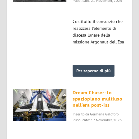
Pubblicato: 21 November, 2025
Costituito il consorzio che
realizzerà l’elemento di
discesa lunare della
missione Argonaut dell’Esa
Per saperne di più
Dream Chaser: lo
spazioplano multiuso
nell’era post-Iss
Inserito da
Germana Galoforo
Pubblicato: 17 November, 2025