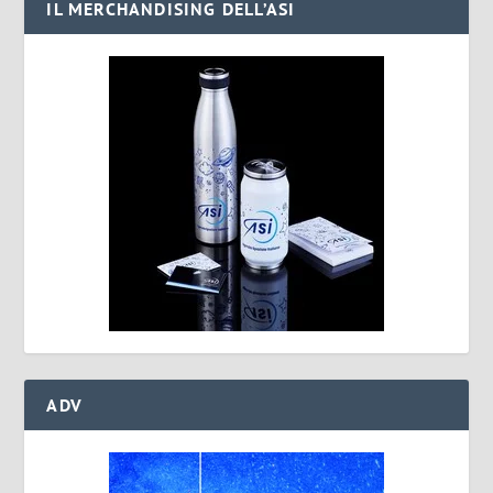
IL MERCHANDISING DELL’ASI
ADV