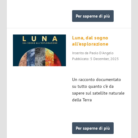
Per saperne di più
Luna, dal sogno
all’esplorazione
Inserito da
Paolo D'Angelo
Pubblicato: 5 December, 2025
Un racconto documentato
su tutto quanto c’è da
sapere sul satellite naturale
della Terra
Per saperne di più