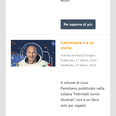
Rosso
Per saperne di più
Camminare tra le
stelle
Inserito da
Paolo D'Angelo
Pubblicato: 17 March, 2026 |
Modificato: 19 March, 2026
Il volume di Luca
Parmitano, pubblicato nella
collana “Feltrinelli Junior
Illustrati” non è un libro
solo per ragazzi