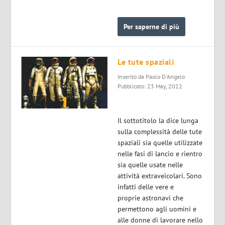
Per saperne di più
Le tute spaziali
Inserito da
Paolo D'Angelo
Pubblicato: 23 May, 2022
Il sottotitolo la dice lunga
sulla complessità delle tute
spaziali sia quelle utilizzate
nelle fasi di lancio e rientro
sia quelle usate nelle
attività extraveicolari. Sono
infatti delle vere e
proprie astronavi che
permettono agli uomini e
alle donne di lavorare nello