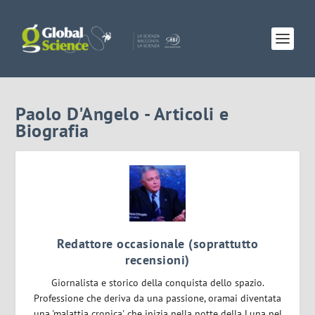
Paolo D'Angelo - Articoli e
Biografia
Redattore occasionale (soprattutto
recensioni)
Giornalista e storico della conquista dello spazio.
Professione che deriva da una passione, oramai diventata
una 'malattia cronica', che inizia nella notte della Luna nel