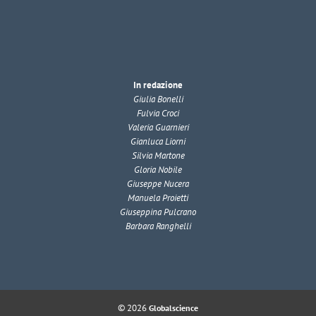
In redazione
Giulia Bonelli
Fulvia Croci
Valeria Guarnieri
Gianluca Liorni
Silvia Martone
Gloria Nobile
Giuseppe Nucera
Manuela Proietti
Giuseppina Pulcrano
Barbara Ranghelli
© 2026
Globalscience