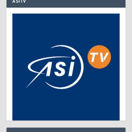
ASITV