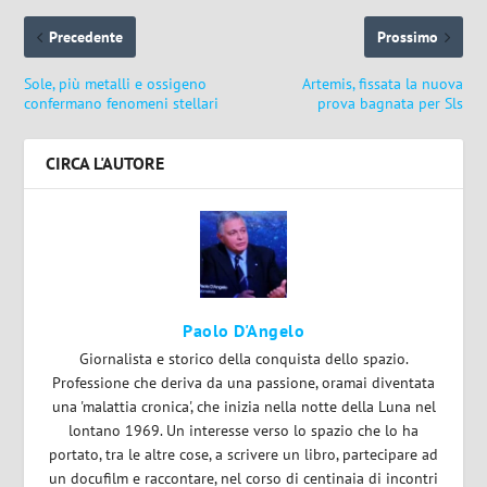
Precedente
Prossimo
Sole, più metalli e ossigeno
Artemis, fissata la nuova
confermano fenomeni stellari
prova bagnata per Sls
CIRCA L'AUTORE
Paolo D'Angelo
Giornalista e storico della conquista dello spazio.
Professione che deriva da una passione, oramai diventata
una 'malattia cronica', che inizia nella notte della Luna nel
lontano 1969. Un interesse verso lo spazio che lo ha
portato, tra le altre cose, a scrivere un libro, partecipare ad
un docufilm e raccontare, nel corso di centinaia di incontri