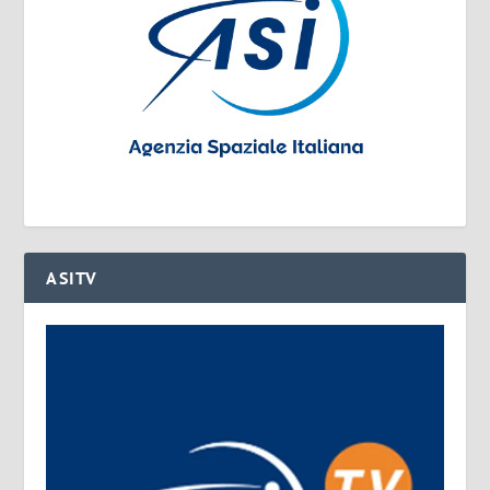
ASITV