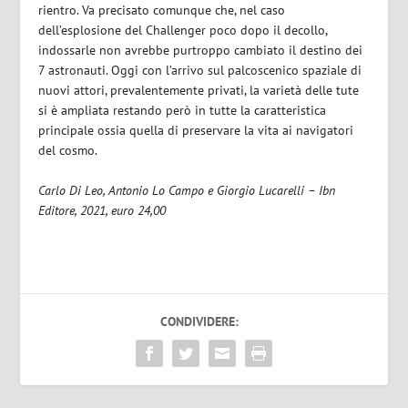
rientro. Va precisato comunque che, nel caso
dell’esplosione del Challenger poco dopo il decollo,
indossarle non avrebbe purtroppo cambiato il destino dei
7 astronauti. Oggi con l’arrivo sul palcoscenico spaziale di
nuovi attori, prevalentemente privati, la varietà delle tute
si è ampliata restando però in tutte la caratteristica
principale ossia quella di preservare la vita ai navigatori
del cosmo.
Carlo Di Leo, Antonio Lo Campo e Giorgio Lucarelli – Ibn
Editore, 2021, euro 24,00
CONDIVIDERE: