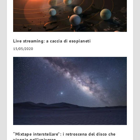
Live streaming: a caccia di esopianeti
15/05/2020
“Mixtape interstellare”: i retroscena del disco che
viaggia nell’universo