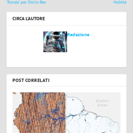
‘fionda’ per Osiris-Rex
Hubble
CIRCA L'AUTORE
Redazione
POST CORRELATI