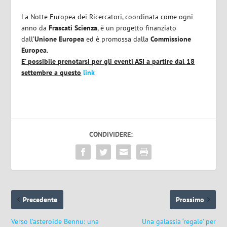
La Notte Europea dei Ricercatori, coordinata come ogni
anno da
Frascati Scienza
, è un progetto finanziato
dall’
Unione Europea
ed è promossa dalla
Commissione
Europea
.
E’ possibile prenotarsi per gli eventi ASI a partire dal 18
settembre a questo
link
CONDIVIDERE:
Precedente
Prossimo
Verso l’asteroide Bennu: una
Una galassia ‘regale’ per