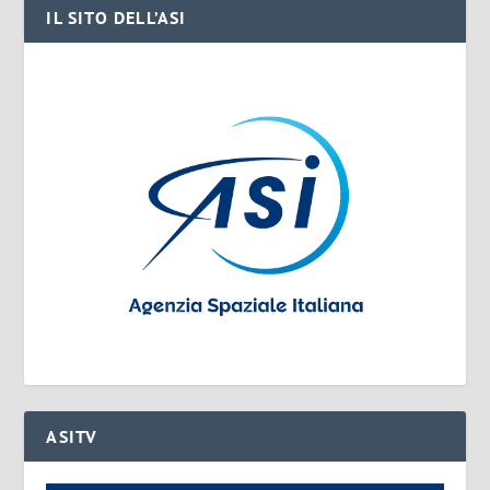
IL SITO DELL’ASI
ASITV