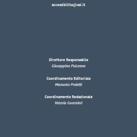
accessibilita@asi.it
Direttore Responsabile
Giuseppina Pulcrano
Coordinamento Editoriale
Manuela Proietti
Coordinamento Redazionale
Valeria Guarnieri