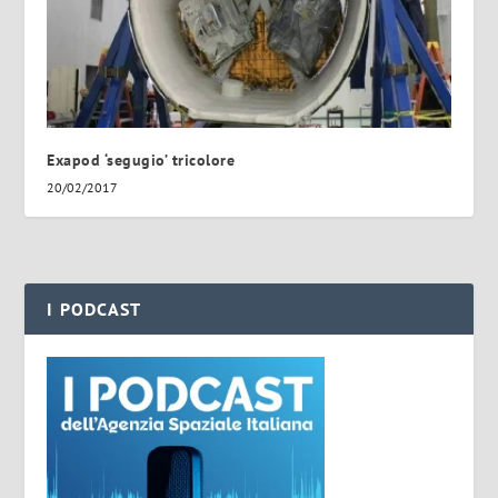
Exapod ‘segugio’ tricolore
20/02/2017
I PODCAST