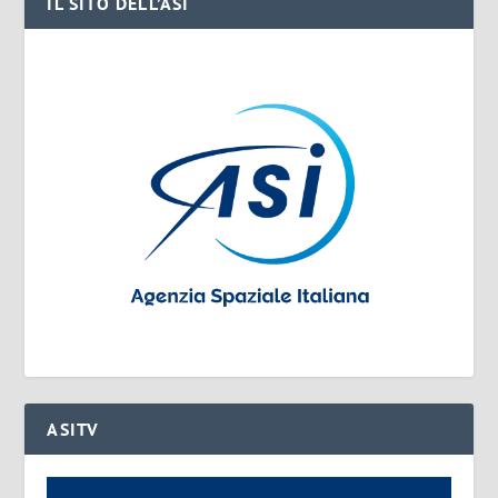
IL SITO DELL’ASI
ASITV