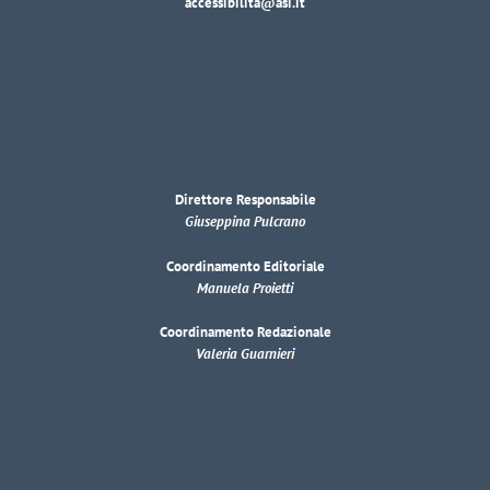
accessibilita@asi.it
Direttore Responsabile
Giuseppina Pulcrano
Coordinamento Editoriale
Manuela Proietti
Coordinamento Redazionale
Valeria Guarnieri