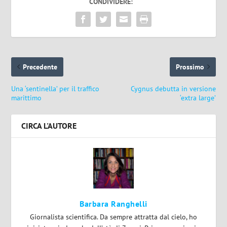
CONDIVIDERE:
Precedente
Prossimo
Una ‘sentinella’ per il traffico
Cygnus debutta in versione
marittimo
‘extra large’
CIRCA L'AUTORE
Barbara Ranghelli
Giornalista scientifica. Da sempre attratta dal cielo, ho