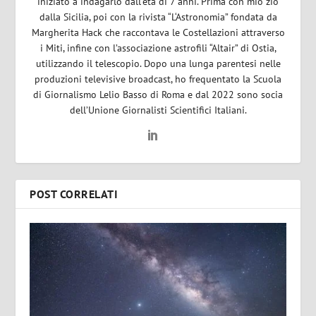
iniziato a indagarlo dall’età di 7 anni. Prima con mio zio
dalla Sicilia, poi con la rivista “L‘Astronomia” fondata da
Margherita Hack che raccontava le Costellazioni attraverso
i Miti, infine con l’associazione astrofili “Altair” di Ostia,
utilizzando il telescopio. Dopo una lunga parentesi nelle
produzioni televisive broadcast, ho frequentato la Scuola
di Giornalismo Lelio Basso di Roma e dal 2022 sono socia
dell’Unione Giornalisti Scientifici Italiani.
POST CORRELATI