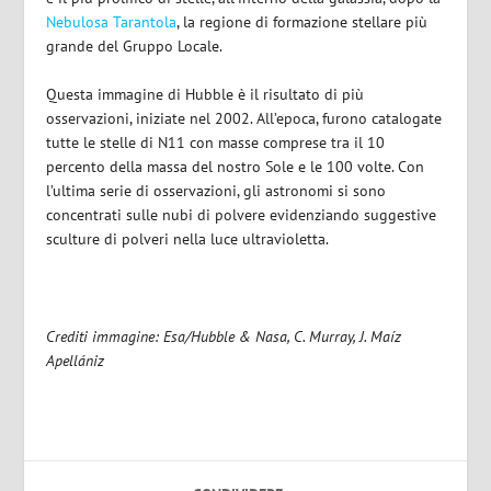
Nebulosa Tarantola
, la regione di formazione stellare più
grande del Gruppo Locale.
Questa immagine di Hubble è il risultato di più
osservazioni, iniziate nel 2002. All’epoca, furono catalogate
tutte le stelle di N11 con masse comprese tra il 10
percento della massa del nostro Sole e le 100 volte. Con
l’ultima serie di osservazioni, gli astronomi si sono
concentrati sulle nubi di polvere evidenziando suggestive
sculture di polveri nella luce ultravioletta.
Crediti immagine: Esa/Hubble & Nasa, C. Murray, J. Maíz
Apellániz