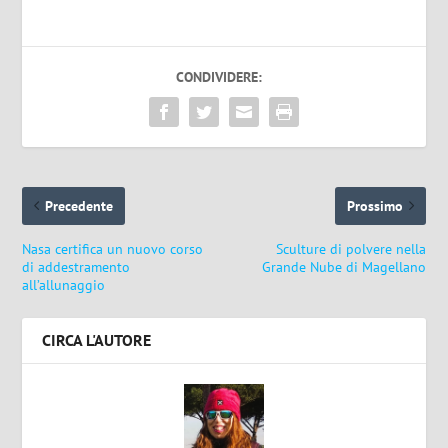
CONDIVIDERE:
Precedente
Prossimo
Nasa certifica un nuovo corso
Sculture di polvere nella
di addestramento
Grande Nube di Magellano
all’allunaggio
CIRCA L'AUTORE