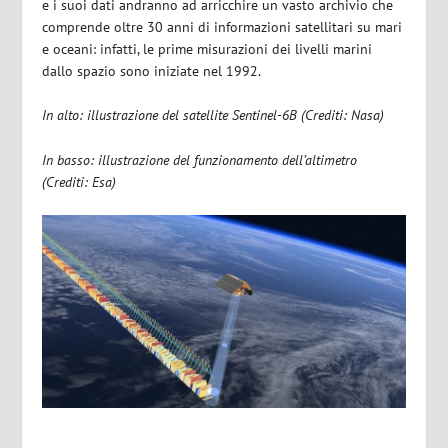
e i suoi dati andranno ad arricchire un vasto archivio che
comprende oltre 30 anni di informazioni satellitari su mari
e oceani: infatti, le prime misurazioni dei livelli marini
dallo spazio sono iniziate nel 1992.
In alto: illustrazione del satellite Sentinel-6B (Crediti: Nasa)
In basso: illustrazione del funzionamento dell’altimetro
(Crediti: Esa)