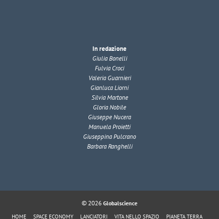
In redazione
Giulia Bonelli
Fulvia Croci
Valeria Guarnieri
Gianluca Liorni
Silvia Martone
Gloria Nobile
Giuseppe Nucera
Manuela Proietti
Giuseppina Pulcrano
Barbara Ranghelli
© 2026
Globalscience
HOME
SPACE ECONOMY
LANCIATORI
VITA NELLO SPAZIO
PIANETA TERRA