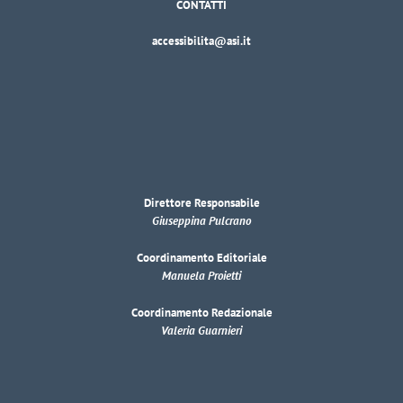
CONTATTI
accessibilita@asi.it
Direttore Responsabile
Giuseppina Pulcrano
Coordinamento Editoriale
Manuela Proietti
Coordinamento Redazionale
Valeria Guarnieri