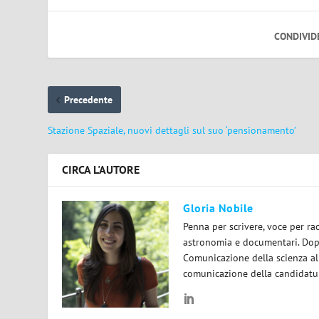
CONDIVID
Precedente
Stazione Spaziale, nuovi dettagli sul suo ‘pensionamento’
CIRCA L'AUTORE
Gloria Nobile
Penna per scrivere, voce per ra
astronomia e documentari. Dopo
Comunicazione della scienza all
comunicazione della candidatura