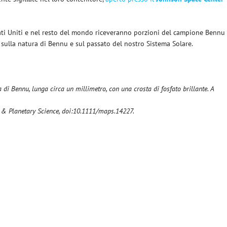
Stati Uniti e nel resto del mondo riceveranno porzioni del campione Bennu
 sulla natura di Bennu e sul passato del nostro Sistema Solare.
 di Bennu, lunga circa un millimetro, con una crosta di fosfato brillante. A
cs & Planetary Science, doi:10.1111/maps.14227.