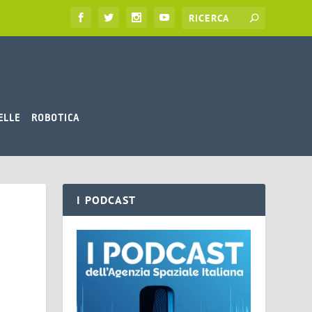
ELLE
ROBOTICA
I PODCAST