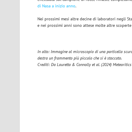
di Nasa a inizio anno
.
Nei prossimi mesi altre decine di laboratori negli 
e nei prossimi anni sono attese molte altre scoperte
In alto: Immagine al microscopio di una particella scura
destra un frammento più piccolo che si è staccato.
Crediti: Da Lauretta & Connolly et al. (2024) Meteoriti