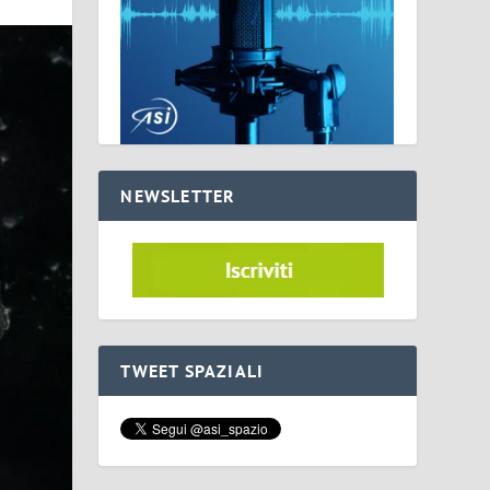
NEWSLETTER
TWEET SPAZIALI