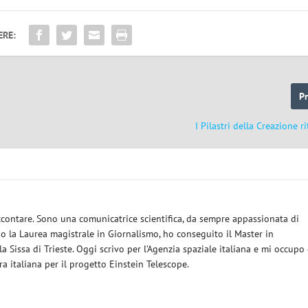
ERE:
P
I Pilastri della Creazione ri
ccontare. Sono una comunicatrice scientifica, da sempre appassionata di
 la Laurea magistrale in Giornalismo, ho conseguito il Master in
a Sissa di Trieste. Oggi scrivo per l’Agenzia spaziale italiana e mi occupo 
 italiana per il progetto Einstein Telescope.