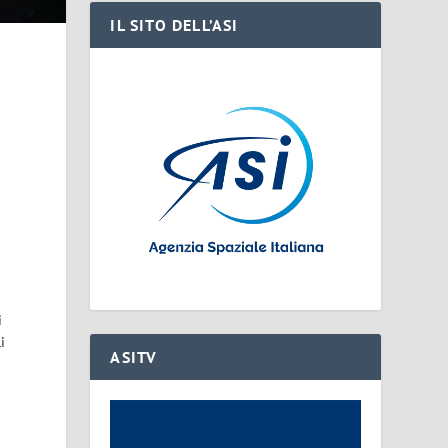
IL SITO DELL’ASI
i
i
ASITV