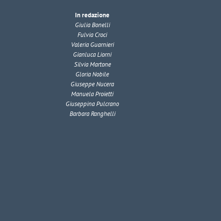
In redazione
Giulia Bonelli
Fulvia Croci
Valeria Guarnieri
Gianluca Liorni
Silvia Martone
Gloria Nobile
Giuseppe Nucera
Manuela Proietti
Giuseppina Pulcrano
Barbara Ranghelli