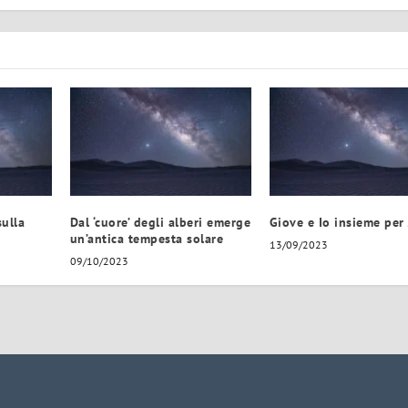
sulla
Dal ‘cuore’ degli alberi emerge
Giove e Io insieme per
un’antica tempesta solare
13/09/2023
09/10/2023