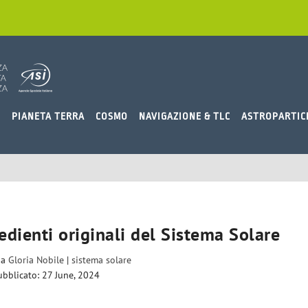
O
PIANETA TERRA
COSMO
NAVIGAZIONE & TLC
ASTROPARTIC
edienti originali del Sistema Solare
da
Gloria Nobile
|
sistema solare
ubblicato: 27 June, 2024