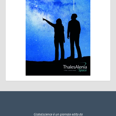
Globalscience
è un giornale edito da