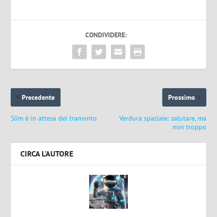
CONDIVIDERE:
Precedente
Prossimo
Slim è in attesa del tramonto
Verdura spaziale: salutare, ma
non troppo
CIRCA L'AUTORE