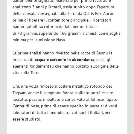
dall’ambiente sigillato; materiale per primo raccolto e
analizzato 3 anni più tardi, ossia subito dopo l’apertura
della capsula consegnata alla Terra da Osiris Rex. Ancor
prima di liberare il contenitore principale, i ricercatori
hanno quindi raccolto materiale per un totale
di 70 grammi, superando i 60 grammi richiesti come soglia
minima per la missione Nasa.
Le prime analisi hanno rivelato nelle rocce di Bennu la
presenza di
acqua e carbonio in abbondanza
, ossia gli
elementi fondamentali che hanno portato all’origine della
vita sulla Terra.
Ora, una volta rimosso il collare metallico rotondo del
Tagsam, anche il campione finora sigillato potrà essere
raccolto, pesato, imballato e conservato al Johnson Space
Center di Nasa, prima di essere spedito in parte ai diversi
laboratori di tutto il mondo, tra cui quelli italiani, per
essere studiato.