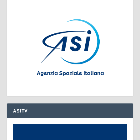
ASITV