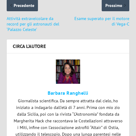
Precedente
Prossimo
Attività extraveicolare da
Esame superato per il motore
record per gli astronauti del
di Vega-C
‘Palazzo Celeste’
CIRCA L'AUTORE
Barbara Ranghelli
Giornalista scientifica. Da sempre attratta dal cielo, ho
iniziato a indagarlo dall’età di 7 anni. Prima con mio zio
dalla Sicilia, poi con la rivista “L‘Astronomia” fondata da
Margherita Hack che raccontava le Costellazioni attraverso
i Miti, infine con l’associazione astrofili “Altair” di Ostia,
utilizzando il telescopio. Dopo una lunga parentesi nelle