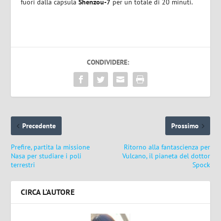
fuori dalla capsula
Shenzou-7
per un totale di 20 minuti.
CONDIVIDERE:
Precedente
Prossimo
Prefire, partita la missione
Ritorno alla fantascienza per
Nasa per studiare i poli
Vulcano, il pianeta del dottor
terrestri
Spock
CIRCA L'AUTORE