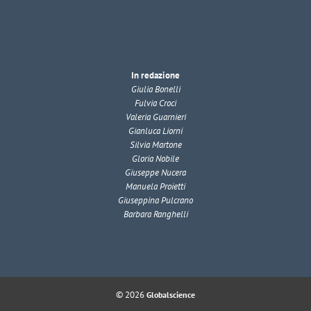
In redazione
Giulia Bonelli
Fulvia Croci
Valeria Guarnieri
Gianluca Liorni
Silvia Martone
Gloria Nobile
Giuseppe Nucera
Manuela Proietti
Giuseppina Pulcrano
Barbara Ranghelli
© 2026
Globalscience