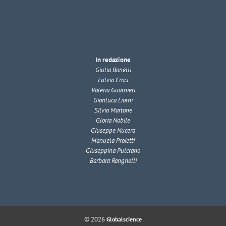
In redazione
Giulia Bonelli
Fulvia Croci
Valeria Guarnieri
Gianluca Liorni
Silvia Martone
Gloria Nobile
Giuseppe Nucera
Manuela Proietti
Giuseppina Pulcrano
Barbara Ranghelli
© 2026
Globalscience