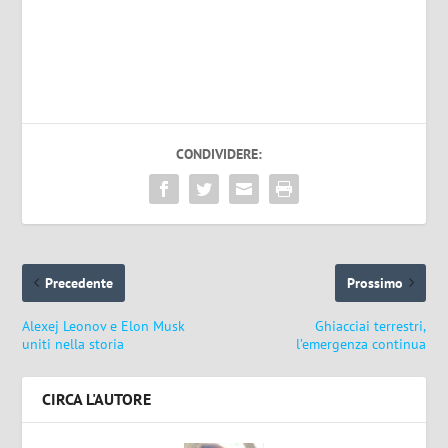
CONDIVIDERE:
Precedente
Prossimo
Alexej Leonov e Elon Musk
Ghiacciai terrestri,
uniti nella storia
l’emergenza continua
CIRCA L'AUTORE