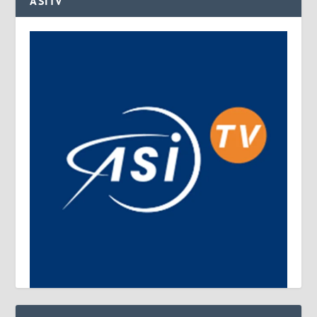
ASITV