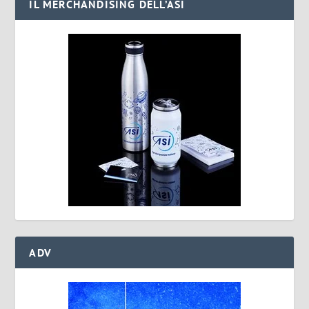
IL MERCHANDISING DELL’ASI
ADV