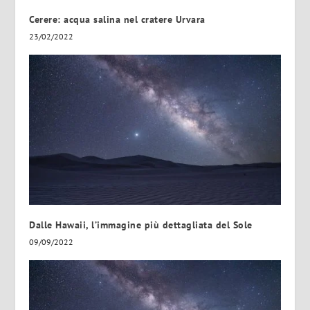
Cerere: acqua salina nel cratere Urvara
23/02/2022
Dalle Hawaii, l’immagine più dettagliata del Sole
09/09/2022