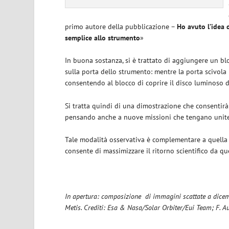
primo autore della pubblicazione –
Ho avuto l’idea 
semplice allo strumento
»
In buona sostanza, si è trattato di aggiungere un bl
sulla porta dello strumento: mentre la porta scivola 
consentendo al blocco di coprire il disco luminoso d
Si tratta quindi di una dimostrazione che consentirà 
pensando anche a nuove missioni che tengano unite
Tale modalità osservativa è complementare a quella d
consente di massimizzare il ritorno scientifico da qu
In apertura: composizione di immagini scattate a dicemb
Metis. Crediti: Esa & Nasa/Solar Orbiter/Eui Team; F. Au