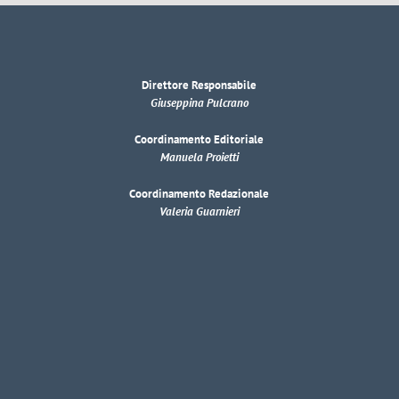
Direttore Responsabile
Giuseppina Pulcrano
Coordinamento Editoriale
Manuela Proietti
Coordinamento Redazionale
Valeria Guarnieri