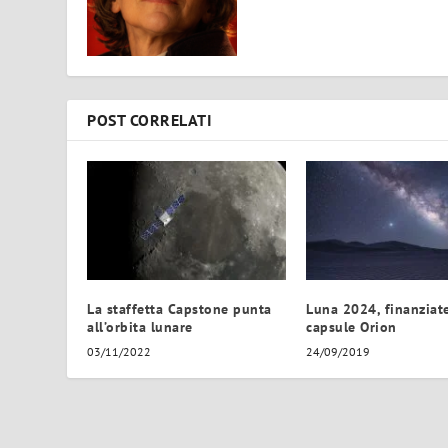
POST CORRELATI
La staffetta Capstone punta
Luna 2024, finanziate
all’orbita lunare
capsule Orion
03/11/2022
24/09/2019