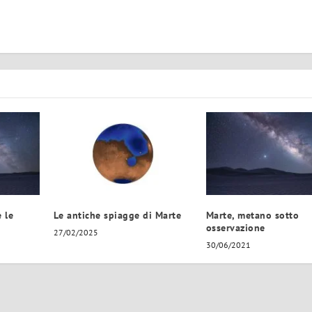
 le
Le antiche spiagge di Marte
Marte, metano sotto
osservazione
27/02/2025
30/06/2021