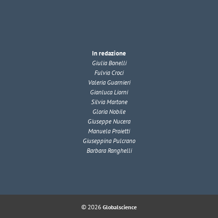
In redazione
Giulia Bonelli
Fulvia Croci
Valeria Guarnieri
Gianluca Liorni
Silvia Martone
Gloria Nobile
Giuseppe Nucera
Manuela Proietti
Giuseppina Pulcrano
Barbara Ranghelli
© 2026
Globalscience