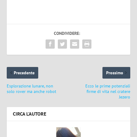
CONDIVIDERE:
Precedente
Prossimo
Esplorazione lunare, non
Ecco le prime potenziali
solo rover ma anche robot
firme di vita nel cratere
Jezero
CIRCA L'AUTORE