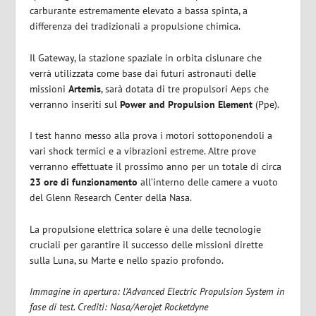
carburante estremamente elevato a bassa spinta, a
differenza dei tradizionali a propulsione chimica.
Il Gateway, la stazione spaziale in orbita cislunare che
verrà utilizzata come base dai futuri astronauti delle
missioni
Artemis
, sarà dotata di tre propulsori Aeps che
verranno inseriti sul
Power and Propulsion Element
(Ppe).
I test hanno messo alla prova i motori sottoponendoli a
vari shock termici e a vibrazioni estreme. Altre prove
verranno effettuate il prossimo anno per un totale di circa
23 ore di funzionamento
all’interno delle camere a vuoto
del Glenn Research Center della Nasa.
La propulsione elettrica solare è una delle tecnologie
cruciali per garantire il successo delle missioni dirette
sulla Luna, su Marte e nello spazio profondo.
Immagine in apertura: l’Advanced Electric Propulsion System in
fase di test. Crediti: Nasa/Aerojet Rocketdyne