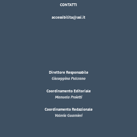
CONTATTI
accessibilita@asi.it
Direttore Responsabile
Giuseppina Pulcrano
Coordinamento Editoriale
Manuela Proietti
Coordinamento Redazionale
Valeria Guarnieri