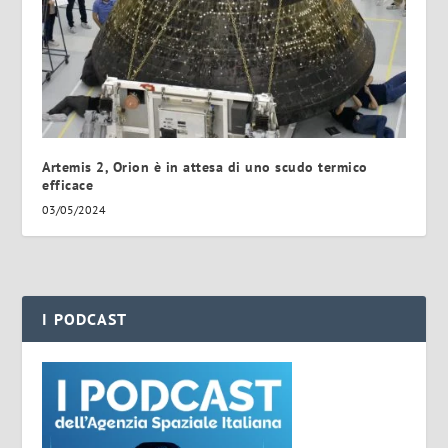
Artemis 2, Orion è in attesa di uno scudo termico
efficace
03/05/2024
I PODCAST