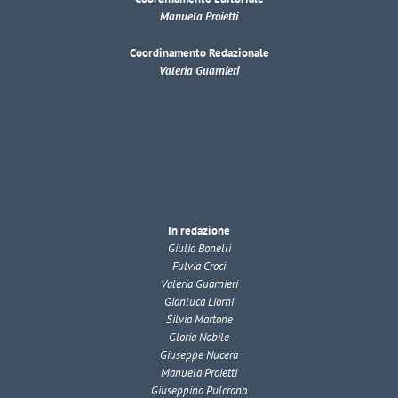
Manuela Proietti
Coordinamento Redazionale
Valeria Guarnieri
In redazione
Giulia Bonelli
Fulvia Croci
Valeria Guarnieri
Gianluca Liorni
Silvia Martone
Gloria Nobile
Giuseppe Nucera
Manuela Proietti
Giuseppina Pulcrano