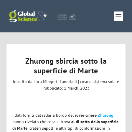
Zhurong sbircia sotto la
superficie di Marte
Inserito da
Luca Mingotti Landriani
|
cosmo
,
sistema solare
Pubblicato: 1 March, 2023
I dati forniti dal radar a bordo del
rover cinese
Zhurong
hanno rivelato che cosa si trova
al di sotto della superficie
di Marte
: crateri sepolti e altri tipi di conformazioni in