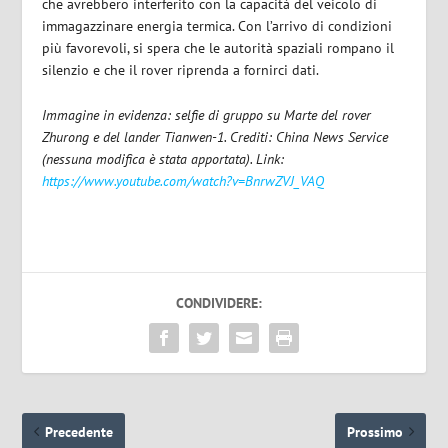
che avrebbero interferito con la capacità del veicolo di
immagazzinare energia termica. Con l’arrivo di condizioni
più favorevoli, si spera che le autorità spaziali rompano il
silenzio e che il rover riprenda a fornirci dati.
Immagine in evidenza:
selfie di gruppo su Marte del rover
Zhurong e del lander Tianwen-1. Crediti: China News Service
(nessuna modifica è stata apportata). Link:
https://www.youtube.com/watch?v=BnrwZVJ_VAQ
CONDIVIDERE:
Precedente
Prossimo