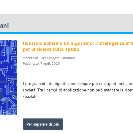
iani
Houston, abbiamo un algoritmo: l’intelligenza arti
per la ricerca sullo spazio
Inserito da
Luca Mingotti Landriani
Pubblicato: 7 April, 2023
I programmi intelligenti sono sempre più emergenti nella no
società. Tra i campi di applicazione non può mancare la ricer
spaziale
Per saperne di più