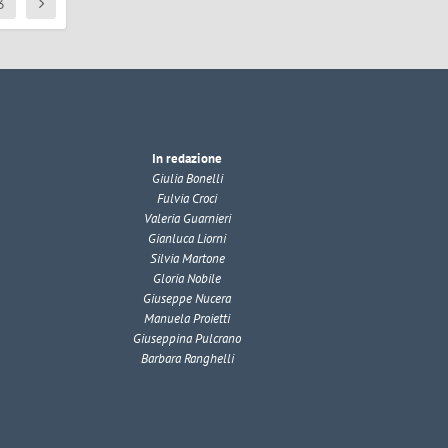
3
In redazione
Giulia Bonelli
Fulvia Croci
Valeria Guarnieri
Gianluca Liorni
Silvia Martone
Gloria Nobile
Giuseppe Nucera
Manuela Proietti
Giuseppina Pulcrano
Barbara Ranghelli