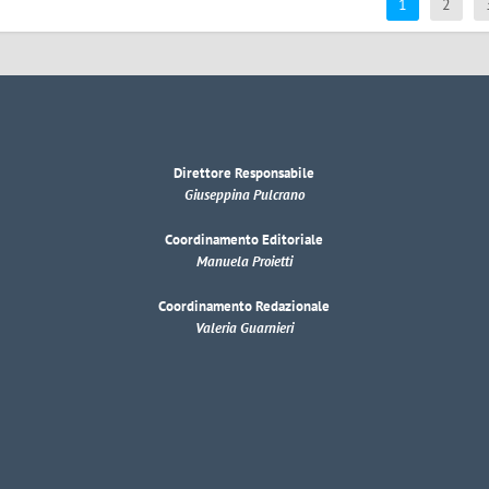
1
2
Direttore Responsabile
Giuseppina Pulcrano
Coordinamento Editoriale
Manuela Proietti
Coordinamento Redazionale
Valeria Guarnieri