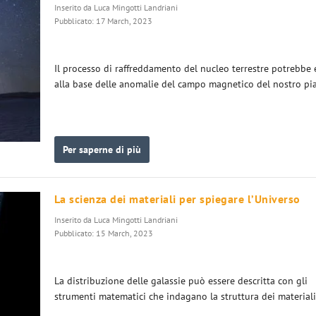
Inserito da
Luca Mingotti Landriani
Pubblicato: 17 March, 2023
Il processo di raffreddamento del nucleo terrestre potrebbe 
alla base delle anomalie del campo magnetico del nostro pi
Per saperne di più
La scienza dei materiali per spiegare l’Universo
Inserito da
Luca Mingotti Landriani
Pubblicato: 15 March, 2023
La distribuzione delle galassie può essere descritta con gli
strumenti matematici che indagano la struttura dei materiali