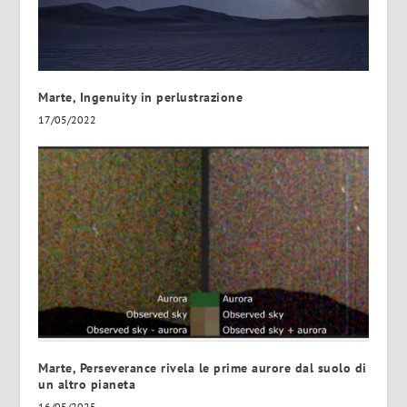
Marte, Ingenuity in perlustrazione
17/05/2022
Marte, Perseverance rivela le prime aurore dal suolo di
un altro pianeta
16/05/2025