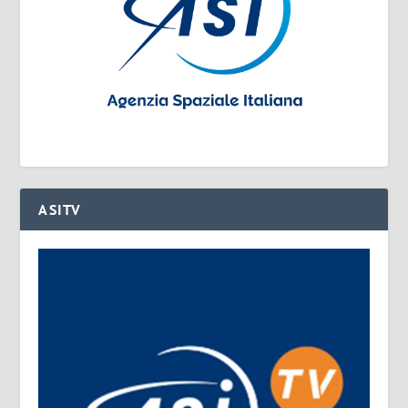
ASITV