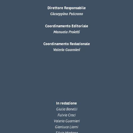
Direttore Responsabile
Giuseppina Pulcrano
Coordinamento Editoriale
Manuela Proietti
Coordinamento Redazionale
Valeria Guarnieri
In redazione
Giulia Bonelli
Fulvia Croci
Valeria Guarnieri
Gianluca Liorni
Silvia Martone