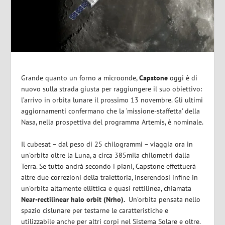
Grande quanto un forno a microonde,
Capstone
oggi è di
nuovo sulla strada giusta per raggiungere il suo obiettivo:
l’arrivo in orbita lunare il prossimo 13 novembre. Gli ultimi
aggiornamenti confermano che la ‘missione-staffetta’ della
Nasa, nella prospettiva del programma Artemis, è nominale.
Il cubesat – dal peso di 25 chilogrammi – viaggia ora in
un’orbita oltre la Luna, a circa 385mila chilometri dalla
Terra. Se tutto andrà secondo i piani, Capstone effettuerà
altre due correzioni della traiettoria, inserendosi infine in
un’orbita altamente ellittica e quasi rettilinea, chiamata
Near-rectilinear halo orbit (Nrho).
Un’orbita pensata nello
spazio cislunare per testarne le caratteristiche e
utilizzabile anche per altri corpi nel Sistema Solare e oltre.