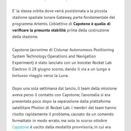
E’ la stessa orbita dove verrà posizionata a la piccola
stazione spaziale lunare Gateway, parte fondamentale del
programma Artemis. L’obiettivo di
Capstone è quello di
verificare la presunta stabilità
prima della costruzione
della stazione.
Capstone (acronimo di Cislunar Autonomous Positioning
System Technology Operations and Navigation
Experiment) è stato lanciato con un booster Rocket Lab
Electron il 28 giugno scorso, dando il via a un lungo e
tortuoso viaggio verso la Luna.
Dopo una sola settimana dal lancio, il team della missione
aveva perso il contatto con Capstone; l’anomalia si era
presentata poco dopo la separazione dalla piattaforma
satellitare Photon di Rocket Lab. I membri del team hanno
risolto rapidamente il problema, causato da un comando
formattato in modo errato, ma solo lo scorso ottobre
Capstone
è uscito dalla modalità provvisoria, in cui era