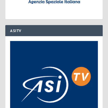
ASITV