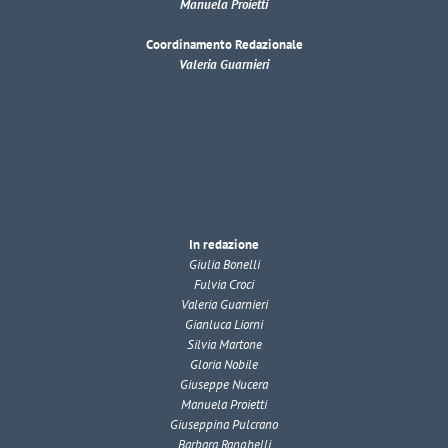
Manuela Proietti
Coordinamento Redazionale
Valeria Guarnieri
In redazione
Giulia Bonelli
Fulvia Croci
Valeria Guarnieri
Gianluca Liorni
Silvia Martone
Gloria Nobile
Giuseppe Nucera
Manuela Proietti
Giuseppina Pulcrano
Barbara Ranghelli