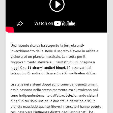
Una recente ricerca ha scoperto la formula anti-
invecchiamento delle stelle. Il segreto è avere in orbita e
vicino a sé un pianeta massiccio. La ricetta per il
ringiovanimento stellare è il risultato di un’indagine a
raggi X su
16 sistemi stellari binari
, 10 osservati dal
telescopio
Chandra
di Nasa e 6 da
Xmm-Newton
di Esa.
Le stelle nei sistemi doppi sono come dei gemelli umani,
ossia nascono nello stesso momento ma si evolvono poi
l’uno indipendentemente dall’altro. Selezionando sistemi
binari in cui solo una delle due stelle ha vicino a sé un
pianeta massiccio quanto Giove, i ricercatori hanno potuto
così osservare l’influenza diretta degli esopianeti Hot-