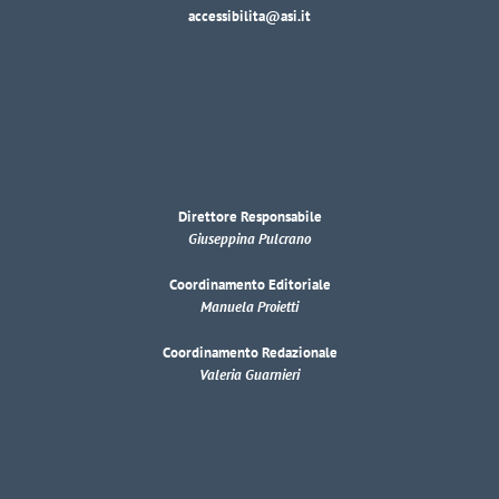
accessibilita@asi.it
Direttore Responsabile
Giuseppina Pulcrano
Coordinamento Editoriale
Manuela Proietti
Coordinamento Redazionale
Valeria Guarnieri