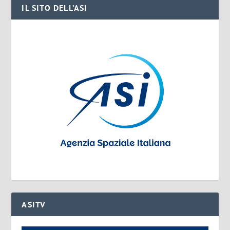
IL SITO DELL’ASI
ASITV