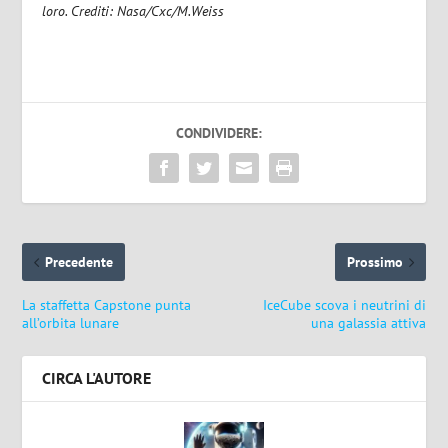
loro. Crediti: Nasa/Cxc/M.Weiss
CONDIVIDERE:
Precedente
Prossimo
La staffetta Capstone punta
IceCube scova i neutrini di
all’orbita lunare
una galassia attiva
CIRCA L'AUTORE