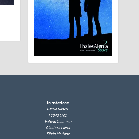
In redazione
Giulia Bonelli
Fulvia Croci
Valeria Guarnieri
Gianluca Liorni
Silvia Martone