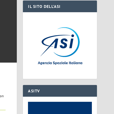
IL SITO DELL’ASI
ASITV
con