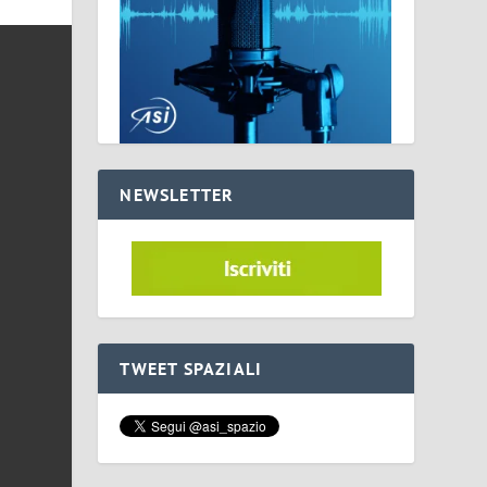
NEWSLETTER
TWEET SPAZIALI