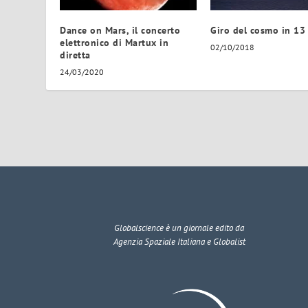
Dance on Mars, il concerto
Giro del cosmo in 13 
elettronico di Martux in
02/10/2018
diretta
24/03/2020
Globalscience
è un giornale edito da
Agenzia Spaziale Italiana e Globalist