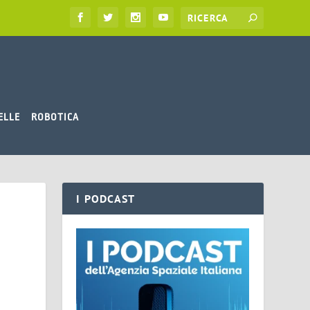
ELLE
ROBOTICA
I PODCAST