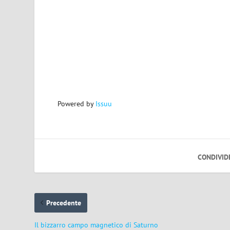
Powered by
Issuu
CONDIVID
Precedente
Il bizzarro campo magnetico di Saturno