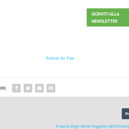
ISCRIVITI ALLA
NEWSLETTER
Publish for Free
ERE:
P
A caccia degli attimi fuggenti dell’Univer