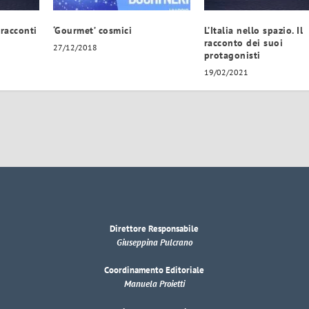
racconti
‘Gourmet’ cosmici
L’Italia nello spazio. Il
racconto dei suoi
27/12/2018
protagonisti
19/02/2021
Direttore Responsabile
Giuseppina Pulcrano
Coordinamento Editoriale
Manuela Proietti