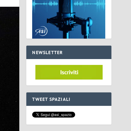
NEWSLETTER
TWEET SPAZIALI