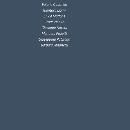
Valeria Guarnieri
Gianluca Liorni
Silvia Martone
Gloria Nobile
Giuseppe Nucera
Manuela Proietti
Giuseppina Pulcrano
Barbara Ranghelli