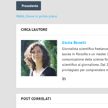
Precedente
Webb, Giove in primo piano
CIRCA L'AUTORE
Giulia Bonelli
Giornalista scientifica freelan
laurea in filosofia e un master 
comunicazione della scienza for
scientifico al giornalismo. Dal
privilegiato per comprendere m
POST CORRELATI