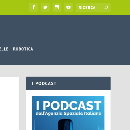
ELLE
ROBOTICA
I PODCAST