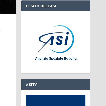
IL SITO DELL’ASI
i
n
ASITV