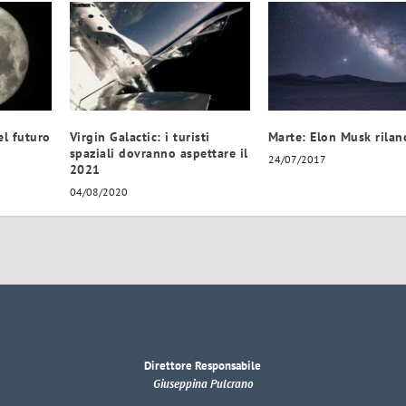
el futuro
Virgin Galactic: i turisti
Marte: Elon Musk rilan
spaziali dovranno aspettare il
24/07/2017
2021
04/08/2020
Direttore Responsabile
Giuseppina Pulcrano