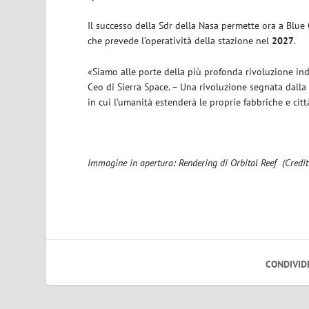
Il successo della Sdr della Nasa permette ora a Blue 
che prevede l’operatività della stazione nel
2027
.
«Siamo alle porte della più profonda rivoluzione ind
Ceo di Sierra Space. – Una rivoluzione segnata dalla
in cui l’umanità estenderà le proprie fabbriche e citt
Immagine in apertura: Rendering di Orbital Reef (Credit
CONDIVID