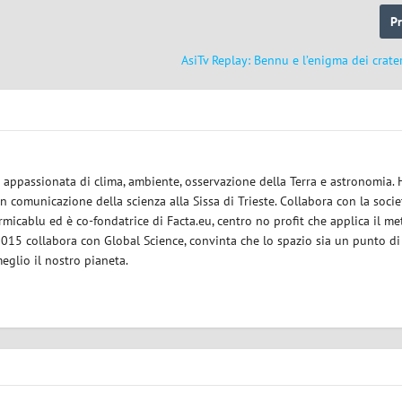
P
AsiTv Replay: Bennu e l’enigma dei crate
ce appassionata di clima, ambiente, osservazione della Terra e astronomia.
in comunicazione della scienza alla Sissa di Trieste. Collabora con la socie
micablu ed è co-fondatrice di Facta.eu, centro no profit che applica il m
 2015 collabora con Global Science, convinta che lo spazio sia un punto di
eglio il nostro pianeta.