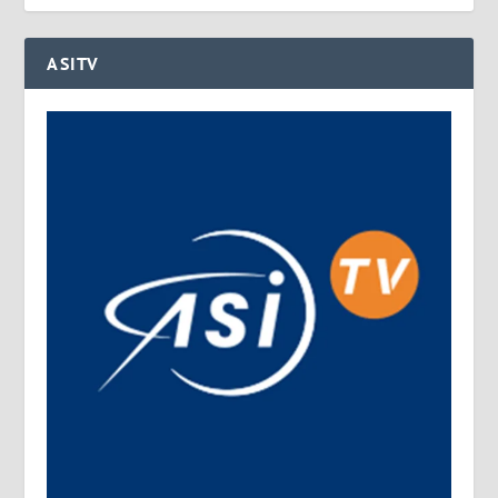
ASITV