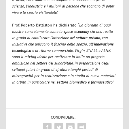
scienza, l’industria e i milioni di persone che sognano di poter
vivere lo spazio visitandolo”.
Prof. Roberto Battiston ha dichiarato
“La giornata di oggi
mostra concretamente come la
space economy
sia una realtà
in grado di catalizzare l’attenzione del
settore privato
, con
iniziative che uniscono il fascino dello spazio, all’
innovazione
tecnologica
e al ritorno commerciale. Virgin, SITAEL e ALTEC
sono il mixing ideale per realizzare in Italia un progetto
ambizioso nel settore del suborbitale, in preparazione degli
sviluppi futuri in grado di sfruttare lunghi periodi di
microgravità per la realizzazione e lo studio di nuovi materiali
in orbita in particolare nel
settore biomedico e farmaceutic
o”
CONDIVIDERE: