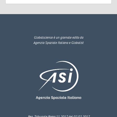
Globalscience
è un giornale edito da
Agenzia Spaziale Italiana e Globalist
Reg. Tribunale Roma 11.2017 del 02.02.2017