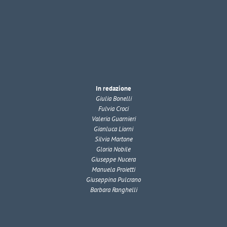
In redazione
Giulia Bonelli
Fulvia Croci
Valeria Guarnieri
Gianluca Liorni
Silvia Martone
Gloria Nobile
Giuseppe Nucera
Manuela Proietti
Giuseppina Pulcrano
Barbara Ranghelli