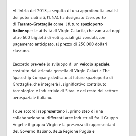
All’inizio del 2018, a seguito di una approfondita analisi
dei potenziali siti, l’ENAC ha designato l’aeroporto
di
Taranto-Grottaglie
come il futuro
spazioporto
italiano
per le attività di Virgin Galactic, che vanta ad oggi
oltre 600 biglietti di voli spaziali già venduti, con
pagamento anticipato, al prezzo di 250.000 dollari
ciascuno.
L’accordo prevede lo sviluppo di un
veicolo spaziale
,
costruito dall’azienda gemella di Virgin Galactic The
Spaceship Company, dedicato al futuro spazioporto di
Grottaglie, che integrerà il significativo contributo
tecnologico e industriale di Sitael e del resto del settore
aerospaziale italiano.
I due accordi rappresentano il primo step di una
collaborazione su differenti aree industriali fra il Gruppo
Angel e il gruppo Virgin e la presenza di rappresentanti
del Governo Italiano, della Regione Puglia e