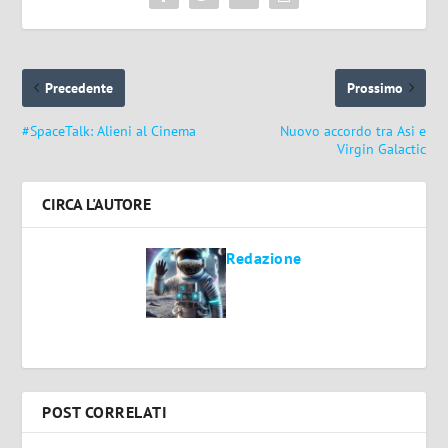
Precedente
Prossimo
#SpaceTalk: Alieni al Cinema
Nuovo accordo tra Asi e
Virgin Galactic
CIRCA L'AUTORE
Redazione
POST CORRELATI