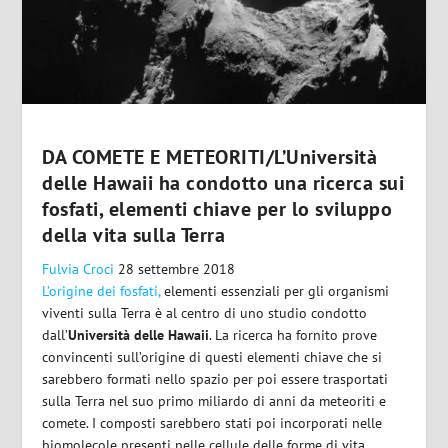
DA COMETE E METEORITI/L’Università
delle Hawaii ha condotto una ricerca sui
fosfati, elementi chiave per lo sviluppo
della vita sulla Terra
Fulvia Croci
28 settembre 2018
L’origine dei fosfati,
elementi essenziali per gli organismi
viventi sulla Terra è al centro di uno studio condotto
dall’
Università delle Hawaii
. La ricerca ha fornito prove
convincenti sull’origine di questi elementi chiave che si
sarebbero formati nello spazio per poi essere trasportati
sulla Terra nel suo primo miliardo di anni da meteoriti e
comete. I composti sarebbero stati poi incorporati nelle
biomolecole presenti nelle cellule delle forme di vita