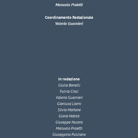
Manuela Proietti
Coordinamento Redazionale
Valeria Guarnieri
In redazione
Giulia Bonelli
Fulvia Croci
Valeria Guarnieri
Gianluca Liorni
Silvia Martone
Gloria Nobile
Giuseppe Nucera
Manuela Proietti
Giuseppina Pulcrano