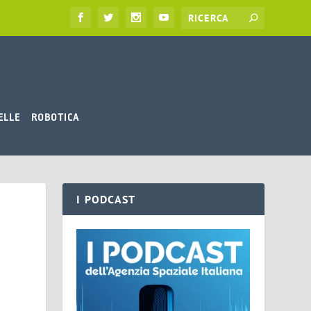
ELLE
ROBOTICA
I PODCAST