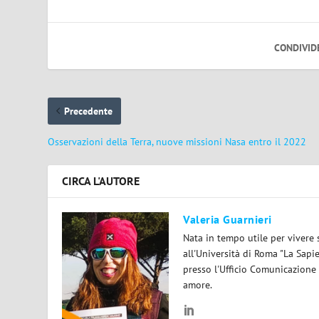
CONDIVID
Precedente
Osservazioni della Terra, nuove missioni Nasa entro il 2022
CIRCA L'AUTORE
Valeria Guarnieri
Nata in tempo utile per vivere 
all'Università di Roma "La Sapi
presso l'Ufficio Comunicazione
amore.