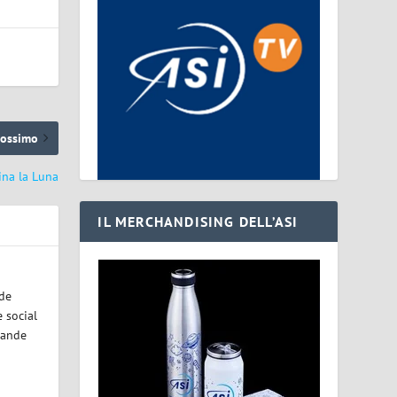
rossimo
ina la Luna
IL MERCHANDISING DELL’ASI
ode
 social
rande