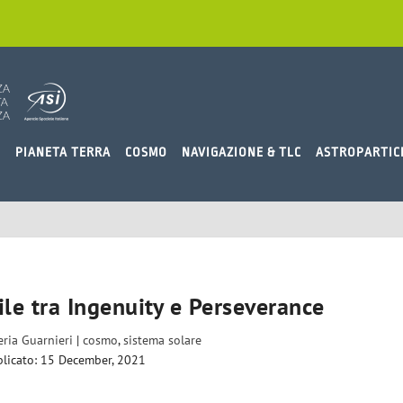
O
PIANETA TERRA
COSMO
NAVIGAZIONE & TLC
ASTROPARTIC
icile tra Ingenuity e Perseverance
eria Guarnieri
|
cosmo
,
sistema solare
licato: 15 December, 2021