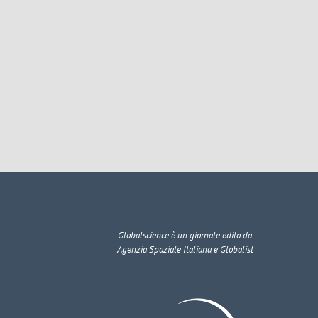
Globalscience
è un giornale edito da
Agenzia Spaziale Italiana e Globalist