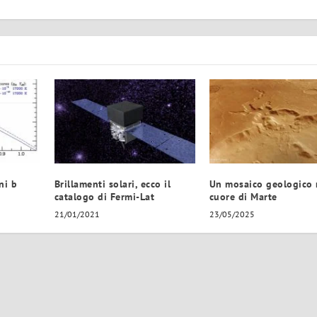
ni b
Brillamenti solari, ecco il
Un mosaico geologico 
catalogo di Fermi-Lat
cuore di Marte
21/01/2021
23/05/2025