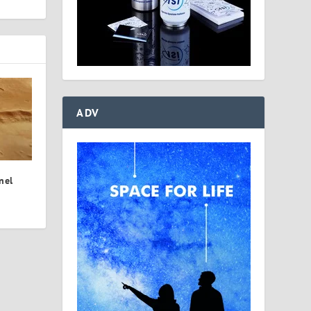
ADV
nel