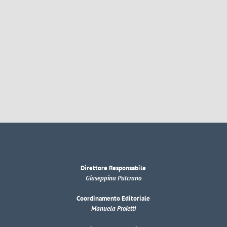
Direttore Responsabile
Giuseppina Pulcrano
Coordinamento Editoriale
Manuela Proietti