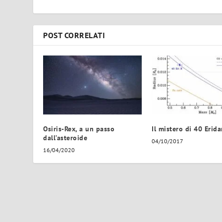
POST CORRELATI
Osiris-Rex, a un passo
Il mistero di 40 Erida
dall’asteroide
04/10/2017
16/04/2020