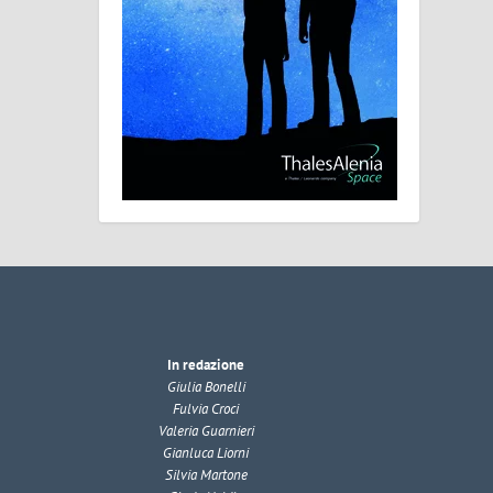
In redazione
Giulia Bonelli
Fulvia Croci
Valeria Guarnieri
Gianluca Liorni
Silvia Martone