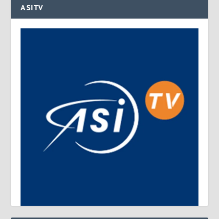
ASITV