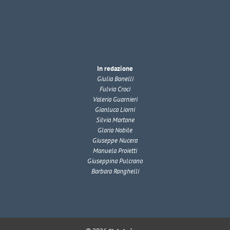
In redazione
Giulia Bonelli
Fulvia Croci
Valeria Guarnieri
Gianluca Liorni
Silvia Martone
Gloria Nobile
Giuseppe Nucera
Manuela Proietti
Giuseppina Pulcrano
Barbara Ranghelli