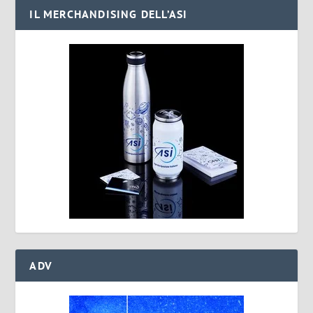
IL MERCHANDISING DELL’ASI
ADV