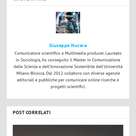
Giuseppe Nucera
Comunicatore scientifico e Multimedia producer. Laureato
in Sociologia, ho conseguito il Master in Comunicazione
della Scienza e dell'Innovazione Sostenibile dell'Università
Milano-Bicocca. Dal 2012 collaboro con diverse agenzie
editoriali e pubbliche per comunicare online ricerche e
progetti scientifici.
POST CORRELATI