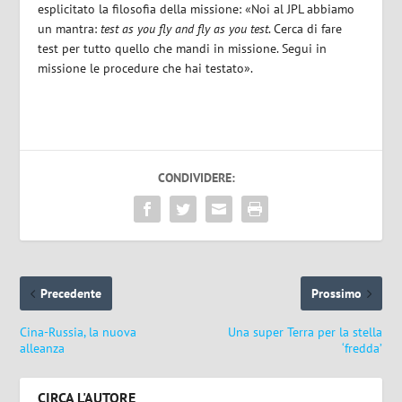
esplicitato la filosofia della missione: «Noi al JPL abbiamo
un mantra:
test as you fly and fly as you test
. Cerca di fare
test per tutto quello che mandi in missione. Segui in
missione le procedure che hai testato».
CONDIVIDERE:
Precedente
Prossimo
Cina-Russia, la nuova
Una super Terra per la stella
alleanza
‘fredda’
CIRCA L'AUTORE