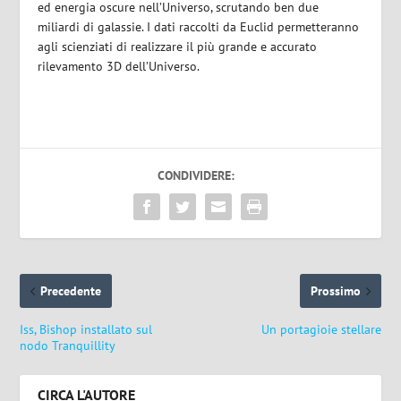
ed energia oscure nell’Universo, scrutando ben due
miliardi di galassie. I dati raccolti da Euclid permetteranno
agli scienziati di realizzare il più grande e accurato
rilevamento 3D dell’Universo
.
CONDIVIDERE:
Precedente
Prossimo
Iss, Bishop installato sul
Un portagioie stellare
nodo Tranquillity
CIRCA L'AUTORE