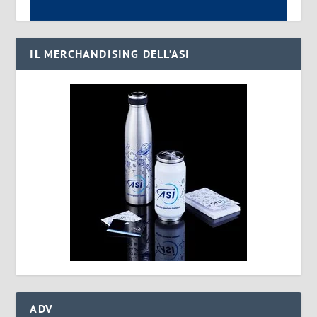
IL MERCHANDISING DELL’ASI
ADV