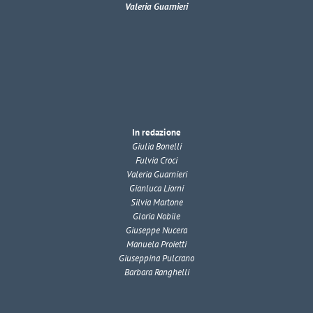
Valeria Guarnieri
In redazione
Giulia Bonelli
Fulvia Croci
Valeria Guarnieri
Gianluca Liorni
Silvia Martone
Gloria Nobile
Giuseppe Nucera
Manuela Proietti
Giuseppina Pulcrano
Barbara Ranghelli