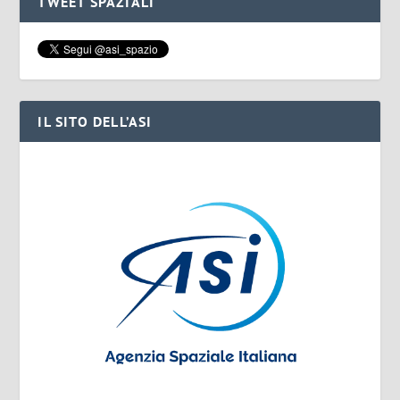
TWEET SPAZIALI
IL SITO DELL’ASI