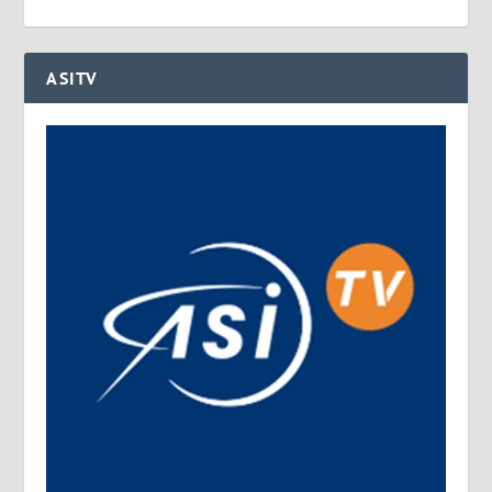
ASITV