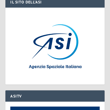
IL SITO DELL’ASI
ASITV