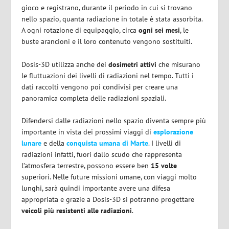
gioco e registrano, durante il periodo in cui si trovano
nello spazio, quanta radiazione in totale è stata assorbita.
A ogni rotazione di equipaggio, circa
ogni sei mesi
, le
buste arancioni e il loro contenuto vengono sostituiti.
Dosis-3D utilizza anche dei
dosimetri attivi
che misurano
le fluttuazioni dei livelli di radiazioni nel tempo. Tutti i
dati raccolti vengono poi condivisi per creare una
panoramica completa delle radiazioni spaziali.
Difendersi dalle radiazioni nello spazio diventa sempre più
importante in vista dei prossimi viaggi di
esplorazione
lunare
e della
conquista umana di Marte
. I livelli di
radiazioni infatti, fuori dallo scudo che rappresenta
l’atmosfera terrestre, possono essere ben
15 volte
superiori. Nelle future missioni umane, con viaggi molto
lunghi, sarà quindi importante avere una difesa
appropriata e grazie a Dosis-3D si potranno progettare
veicoli più resistenti alle radiazioni
.