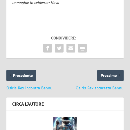
Immagine in evidenza: Nasa
CONDIVIDERE:
Precedente
Prossimo
Osiris-Rex incontra Bennu
Osiris-Rex accarezza Bennu
CIRCA L'AUTORE