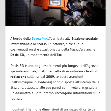
A bordo della
Soyuz Ms-17
, arrivata alla
Stazione spaziale
internazionale
lo scorso 14 ottobre, oltre ai due
cosmonauti russi e all’astronauta della Nasa, c’era anche
Dosis-3D
, un esperimento dell’
Esa
.
Dosis-3D è uno degli esperimenti più longevi dell’Agenzia
spaziale europea, infatti permette di monitorare i
livelli di
radiazione
sulla Iss dal
2009
. Le buste arancioni
(nell’immagine in evidenza) sono disposte all’interno della
Stazione, attaccate alle sue pareti con il velcro, e, grazie a
un
dosimetro
al loro interno, raccolgono informazioni sulle
radiazioni.
I dosimetri hanno le dimensioni di un mazzo di carte da