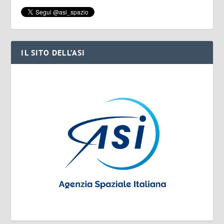
IL SITO DELL’ASI