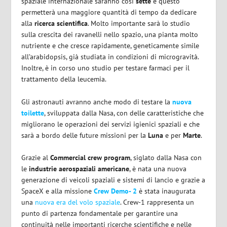
spaziale internazionale saranno così
sette
e questo
permetterà una maggiore quantità di tempo da dedicare
alla
ricerca scientifica
. Molto importante sarà lo studio
sulla crescita dei ravanelli nello spazio, una pianta molto
nutriente e che cresce rapidamente, geneticamente simile
all’arabidopsis, già studiata in condizioni di microgravità.
Inoltre, è in corso uno studio per testare farmaci per il
trattamento della leucemia.
Gli astronauti avranno anche modo di testare la
nuova
toilette
, sviluppata dalla Nasa, con delle caratteristiche che
migliorano le operazioni dei servizi igienici spaziali e che
sarà a bordo delle future missioni per la
Luna
e per
Marte
.
Grazie al
Commercial crew program
, siglato dalla Nasa con
le
industrie aerospaziali americane
, è nata una nuova
generazione di veicoli spaziali e sistemi di lancio e grazie a
SpaceX e alla missione
Crew Demo- 2
è stata inaugurata
una
nuova era del volo spaziale
. Crew-1 rappresenta un
punto di partenza fondamentale per garantire una
continuità nelle importanti ricerche scientifiche e nelle