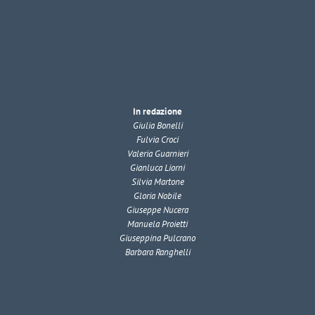
In redazione
Giulia Bonelli
Fulvia Croci
Valeria Guarnieri
Gianluca Liorni
Silvia Martone
Gloria Nobile
Giuseppe Nucera
Manuela Proietti
Giuseppina Pulcrano
Barbara Ranghelli