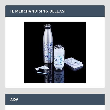
IL MERCHANDISING DELL’ASI
ADV