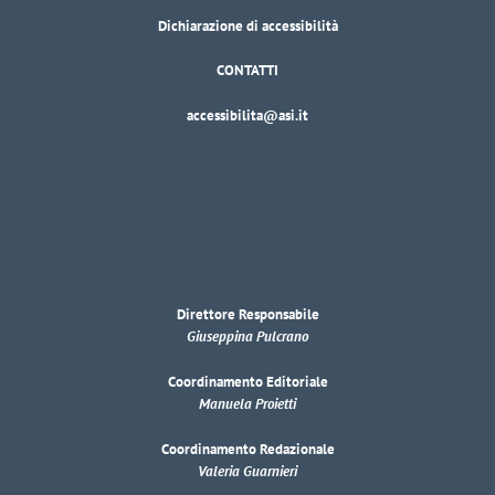
Dichiarazione di accessibilità
CONTATTI
accessibilita@asi.it
Direttore Responsabile
Giuseppina Pulcrano
Coordinamento Editoriale
Manuela Proietti
Coordinamento Redazionale
Valeria Guarnieri