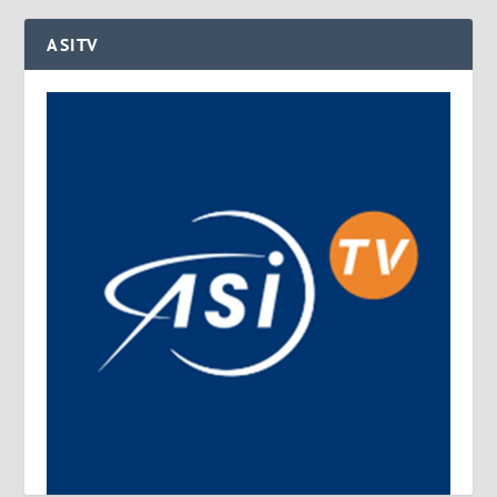
ASITV