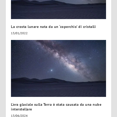
La crosta lunare nata da un ‘coperchio’ di cristalli
13/01/2022
L’era glaciale sulla Terra è stata causata da una nube
interstellare
13/06/2024