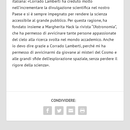
italiana: «Corrado Lamberti ha creduto molto
nell’incrementare la divulgazione scientifica nel nostro
Paese e si è sempre impegnato per rendere la scienza
accessibile al grande pubblico. Per questa ragione, ha
fondato insieme a Margherita Hack la rivista “l’Astronomia”,
che ha permesso di avvicinare tante persone appassionate
del cielo alla ricerca svolta nel mondo accademico. Anche
io devo dire grazie a Corrado Lamberti, perché mi ha
permesso di avvicinarmi da giovane ai misteri del Cosmo e
alle grandi sfide dell’esplorazione spaziale, senza perdere il
rigore della scienza».
CONDIVIDERE: