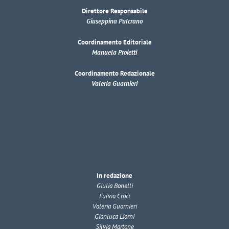
Direttore Responsabile
Giuseppina Pulcrano
Coordinamento Editoriale
Manuela Proietti
Coordinamento Redazionale
Valeria Guarnieri
In redazione
Giulia Bonelli
Fulvia Croci
Valeria Guarnieri
Gianluca Liorni
Silvia Martone