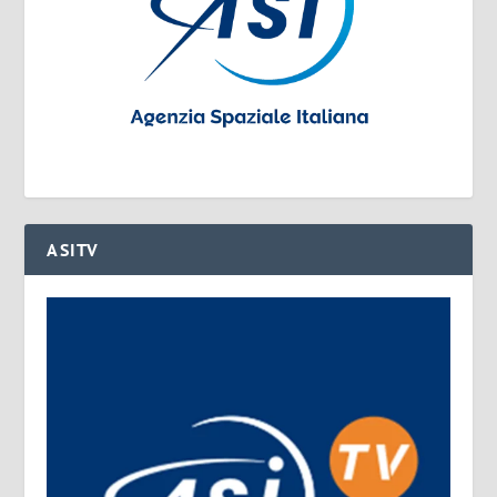
ASITV