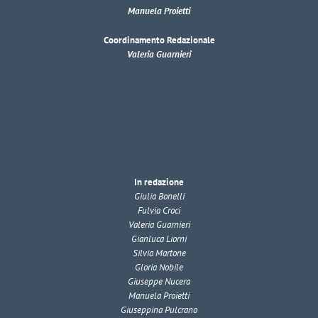
Manuela Proietti
Coordinamento Redazionale
Valeria Guarnieri
In redazione
Giulia Bonelli
Fulvia Croci
Valeria Guarnieri
Gianluca Liorni
Silvia Martone
Gloria Nobile
Giuseppe Nucera
Manuela Proietti
Giuseppina Pulcrano