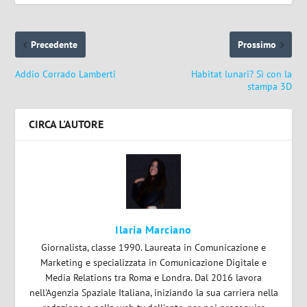
Precedente
Prossimo
Addio Corrado Lamberti
Habitat lunari? Sì con la
stampa 3D
CIRCA L'AUTORE
Ilaria Marciano
Giornalista, classe 1990. Laureata in Comunicazione e
Marketing e specializzata in Comunicazione Digitale e
Media Relations tra Roma e Londra. Dal 2016 lavora
nell'Agenzia Spaziale Italiana, iniziando la sua carriera nella