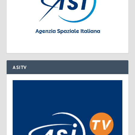
ASITV