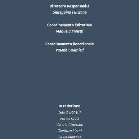
Direttore Responsabile
Giuseppina Pulcrano
Coordinamento Editoriale
Manuela Proietti
Coordinamento Redazionale
Valeria Guarnieri
In redazione
Giulia Bonelli
Fulvia Croci
Valeria Guarnieri
Gianluca Liorni
Silvia Martone