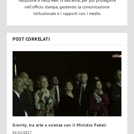
redazione e nella web tv dell'ente, per poi proseguire
nell'ufficio stampa, gestendo la comunicazione
istituzionale e i rapporti con i media.
POST CORRELATI
Gravity, tra arte e scienza con il Ministro Fedeli
02/12/2017