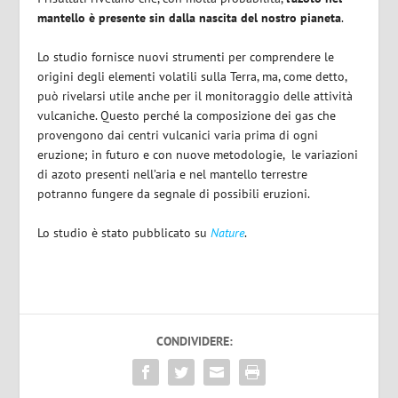
mantello è presente sin dalla nascita del nostro pianeta
.
Lo studio fornisce nuovi strumenti per comprendere le
origini degli elementi volatili sulla Terra, ma, come detto,
può rivelarsi utile anche per il monitoraggio delle attività
vulcaniche. Questo perché la composizione dei gas che
provengono dai centri vulcanici varia prima di ogni
eruzione; in futuro e con nuove metodologie, le variazioni
di azoto presenti nell’aria e nel mantello terrestre
potranno fungere da segnale di possibili eruzioni.
Lo studio è stato pubblicato su
Nature
.
CONDIVIDERE: