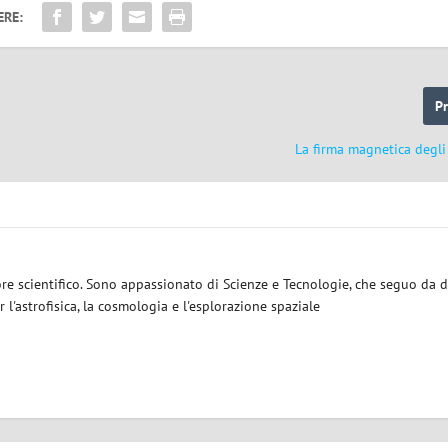
ERE:
P
La firma magnetica degli
ore scientifico. Sono appassionato di Scienze e Tecnologie, che seguo da d
 l'astrofisica, la cosmologia e l'esplorazione spaziale