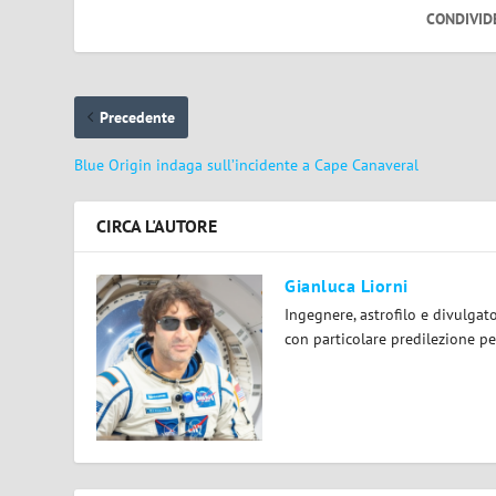
CONDIVID
Precedente
Blue Origin indaga sull’incidente a Cape Canaveral
CIRCA L'AUTORE
Gianluca Liorni
Ingegnere, astrofilo e divulgat
con particolare predilezione per