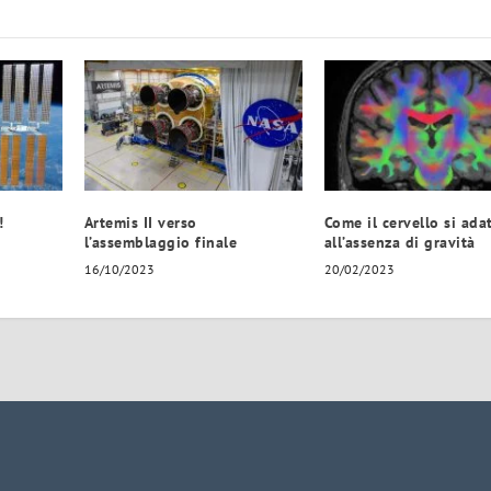
!
Artemis II verso
Come il cervello si ada
l’assemblaggio finale
all’assenza di gravità
16/10/2023
20/02/2023