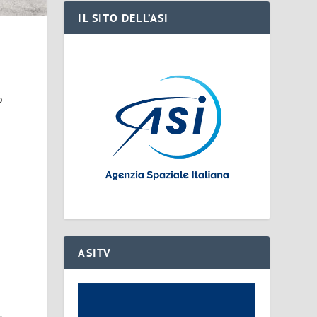
IL SITO DELL’ASI
o
ASITV