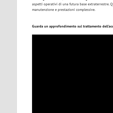
aspetti operativi di una futura base extraterrestre. Q
manutenzione e prestazioni complessive.
Guarda un approfondimento sul trattamento dell’acq