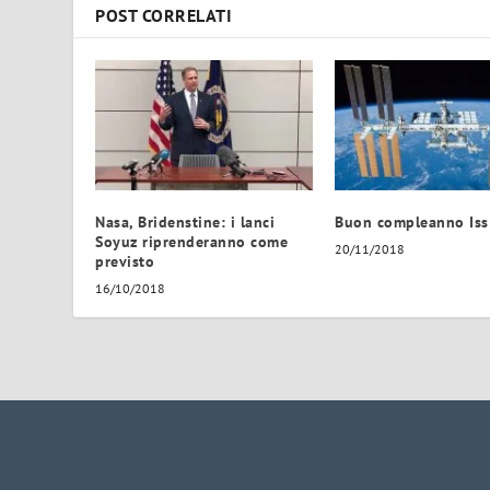
POST CORRELATI
Nasa, Bridenstine: i lanci
Buon compleanno Iss
Soyuz riprenderanno come
20/11/2018
previsto
16/10/2018