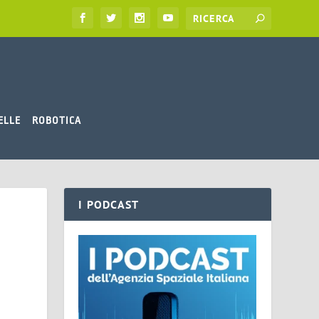
ELLE
ROBOTICA
I PODCAST