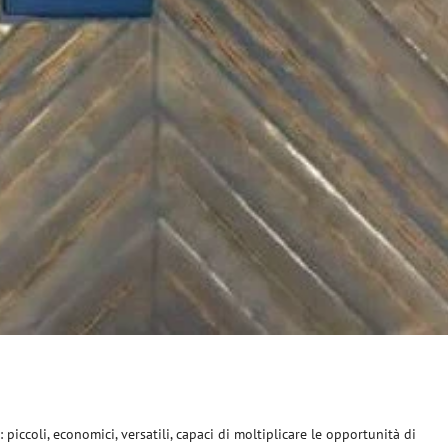
piccoli, economici, versatili, capaci di moltiplicare le opportunità di