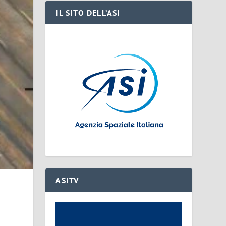
IL SITO DELL’ASI
ASITV