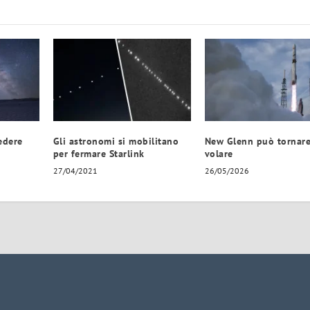
vedere
Gli astronomi si mobilitano
New Glenn può tornare
per fermare Starlink
volare
27/04/2021
26/05/2026