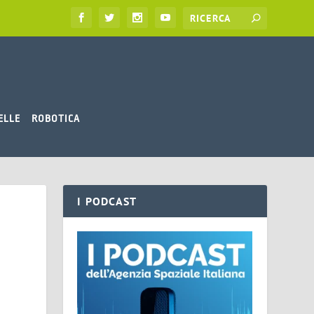
ELLE
ROBOTICA
I PODCAST