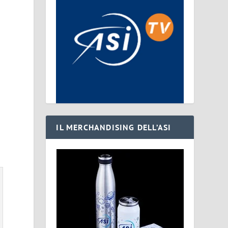
o
IL MERCHANDISING DELL’ASI