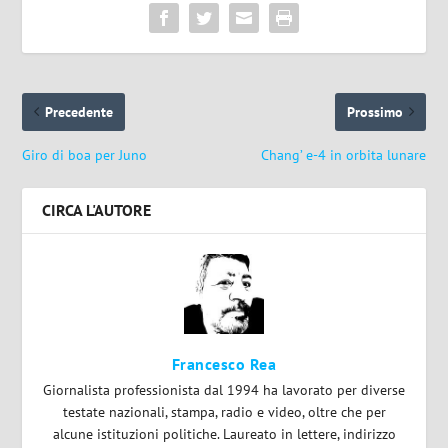
Precedente
Prossimo
Giro di boa per Juno
Chang’ e-4 in orbita lunare
CIRCA L'AUTORE
Francesco Rea
Giornalista professionista dal 1994 ha lavorato per diverse
testate nazionali, stampa, radio e video, oltre che per
alcune istituzioni politiche. Laureato in lettere, indirizzo