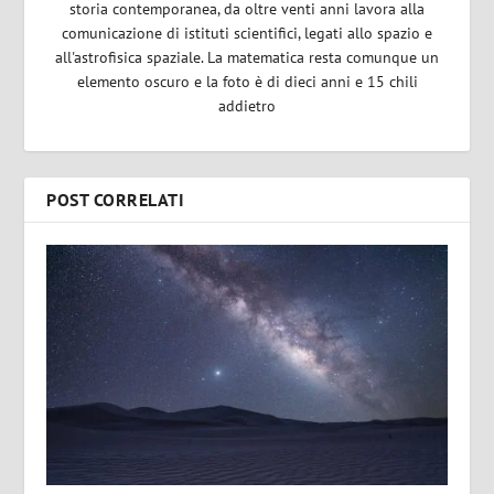
storia contemporanea, da oltre venti anni lavora alla
comunicazione di istituti scientifici, legati allo spazio e
all'astrofisica spaziale. La matematica resta comunque un
elemento oscuro e la foto è di dieci anni e 15 chili
addietro
POST CORRELATI