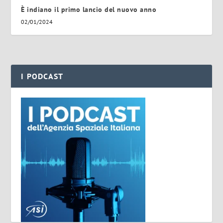
È indiano il primo lancio del nuovo anno
02/01/2024
I PODCAST