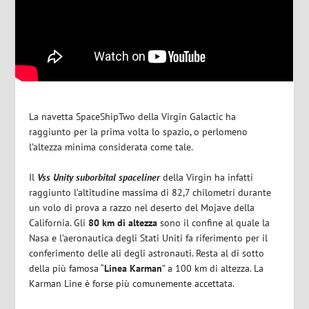
La navetta SpaceShipTwo della Virgin Galactic ha
raggiunto per la prima volta lo spazio, o perlomeno
l’altezza minima considerata come tale.
Il
Vss Unity suborbital spaceliner
della Virgin ha infatti
raggiunto l’altitudine massima di 82,7 chilometri durante
un volo di prova a razzo nel deserto del Mojave della
California. Gli
80 km di altezza
sono il confine al quale la
Nasa e l’aeronautica degli Stati Uniti fa riferimento per il
conferimento delle ali degli astronauti. Resta al di sotto
della più famosa “
Linea Karman
” a 100 km di altezza. La
Karman Line è forse più comunemente accettata.