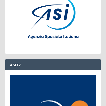
ASITV